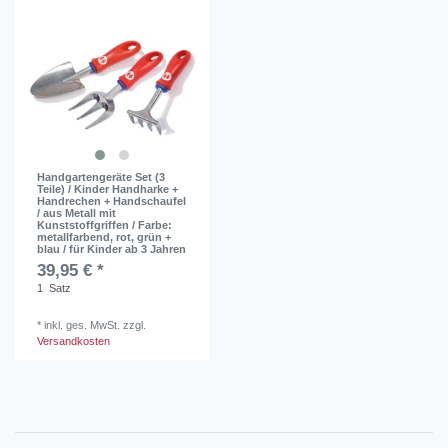
Handgartengeräte Set (3
Teile) / Kinder Handharke +
Handrechen + Handschaufel
/ aus Metall mit
Kunststoffgriffen / Farbe:
metallfarbend, rot, grün +
blau / für Kinder ab 3 Jahren
39,95 € *
1
Satz
*
inkl. ges. MwSt.
zzgl.
Versandkosten