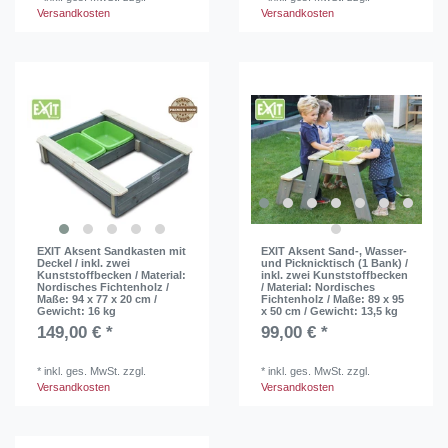
Versandkosten
Versandkosten
EXIT Aksent Sandkasten mit
EXIT Aksent Sand-, Wasser-
Deckel / inkl. zwei
und Picknicktisch (1 Bank) /
Kunststoffbecken / Material:
inkl. zwei Kunststoffbecken
Nordisches Fichtenholz /
/ Material: Nordisches
Maße: 94 x 77 x 20 cm /
Fichtenholz / Maße: 89 x 95
Gewicht: 16 kg
x 50 cm / Gewicht: 13,5 kg
149,00 € *
99,00 € *
*
inkl. ges. MwSt.
zzgl.
*
inkl. ges. MwSt.
zzgl.
Versandkosten
Versandkosten