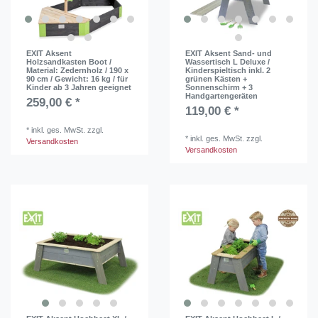
EXIT Aksent
EXIT Aksent Sand- und
Holzsandkasten Boot /
Wassertisch L Deluxe /
Material: Zedernholz / 190 x
Kinderspieltisch inkl. 2
90 cm / Gewicht: 16 kg / für
grünen Kästen +
Kinder ab 3 Jahren geeignet
Sonnenschirm + 3
Handgartengeräten
259,00 € *
119,00 € *
*
inkl. ges. MwSt.
zzgl.
*
inkl. ges. MwSt.
zzgl.
Versandkosten
Versandkosten