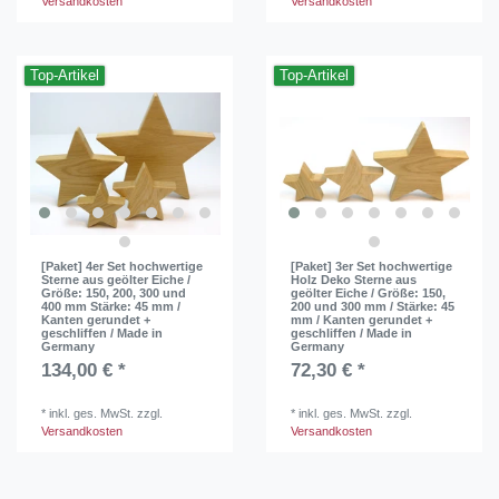
Versandkosten
Versandkosten
Top-Artikel
Top-Artikel
[Paket] 4er Set hochwertige
[Paket] 3er Set hochwertige
Sterne aus geölter Eiche /
Holz Deko Sterne aus
Größe: 150, 200, 300 und
geölter Eiche / Größe: 150,
400 mm Stärke: 45 mm /
200 und 300 mm / Stärke: 45
Kanten gerundet +
mm / Kanten gerundet +
geschliffen / Made in
geschliffen / Made in
Germany
Germany
134,00 € *
72,30 € *
*
inkl. ges. MwSt.
zzgl.
*
inkl. ges. MwSt.
zzgl.
Versandkosten
Versandkosten