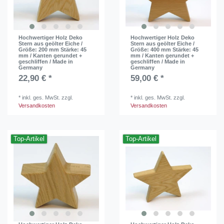
Hochwertiger Holz Deko
Hochwertiger Holz Deko
Stern aus geölter Eiche /
Stern aus geölter Eiche /
Größe: 200 mm Stärke: 45
Größe: 400 mm Stärke: 45
mm / Kanten gerundet +
mm / Kanten gerundet +
geschliffen / Made in
geschliffen / Made in
Germany
Germany
22,90 € *
59,00 € *
*
inkl. ges. MwSt.
zzgl.
*
inkl. ges. MwSt.
zzgl.
Versandkosten
Versandkosten
Top-Artikel
Top-Artikel