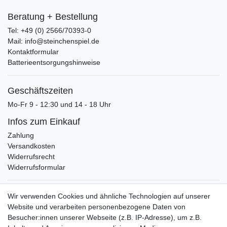
Beratung + Bestellung
Tel: +49 (0) 2566/70393-0
Mail: info@steinchenspiel.de
Kontaktformular
Batterieentsorgungshinweise
Geschäftszeiten
Mo-Fr 9 - 12:30 und 14 - 18 Uhr
Infos zum Einkauf
Zahlung
Versandkosten
Widerrufsrecht
Widerrufsformular
Verpackungslizenz
Wir verwenden Cookies und ähnliche Technologien auf unserer
bei der Landbell AG
Website und verarbeiten personenbezogene Daten von
Besucher:innen unserer Webseite (z.B. IP-Adresse), um z.B.
Zahlungsarten