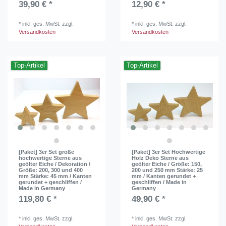
39,90 € *
12,90 € *
*
inkl. ges. MwSt.
zzgl.
*
inkl. ges. MwSt.
zzgl.
Versandkosten
Versandkosten
Top-Artikel
Top-Artikel
[Paket] 3er Set große
[Paket] 3er Set Hochwertige
hochwertige Sterne aus
Holz Deko Sterne aus
geölter Eiche / Dekoration /
geölter Eiche / Größe: 150,
Größe: 200, 300 und 400
200 und 250 mm Stärke: 25
mm Stärke: 45 mm / Kanten
mm / Kanten gerundet +
gerundet + geschliffen /
geschliffen / Made in
Made in Germany
Germany
119,80 € *
49,90 € *
*
inkl. ges. MwSt.
zzgl.
*
inkl. ges. MwSt.
zzgl.