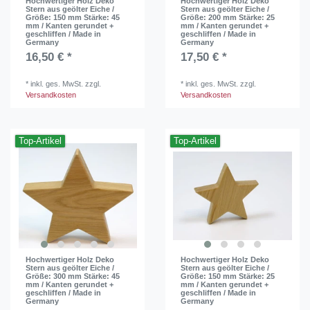
Hochwertiger Holz Deko
Hochwertiger Holz Deko
Stern aus geölter Eiche /
Stern aus geölter Eiche /
Größe: 150 mm Stärke: 45
Größe: 200 mm Stärke: 25
mm / Kanten gerundet +
mm / Kanten gerundet +
geschliffen / Made in
geschliffen / Made in
Germany
Germany
16,50 € *
17,50 € *
*
inkl. ges. MwSt.
zzgl.
*
inkl. ges. MwSt.
zzgl.
Versandkosten
Versandkosten
Top-Artikel
Top-Artikel
Hochwertiger Holz Deko
Hochwertiger Holz Deko
Stern aus geölter Eiche /
Stern aus geölter Eiche /
Größe: 300 mm Stärke: 45
Größe: 150 mm Stärke: 25
mm / Kanten gerundet +
mm / Kanten gerundet +
geschliffen / Made in
geschliffen / Made in
Germany
Germany