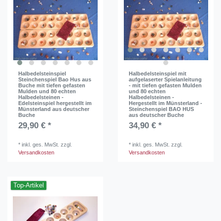
Halbedelsteinspiel
Halbedelsteinspiel mit
Steinchenspiel Bao Hus aus
aufgelaserter Spielanleitung
Buche mit tiefen gefasten
- mit tiefen gefasten Mulden
Mulden und 80 echten
und 80 echten
Halbedelsteinen -
Halbedelsteinen -
Edelsteinspiel hergestellt im
Hergestellt im Münsterland -
Münsterland aus deutscher
Steinchenspiel BAO HUS
Buche
aus deutscher Buche
29,90 € *
34,90 € *
*
inkl. ges. MwSt.
zzgl.
*
inkl. ges. MwSt.
zzgl.
Versandkosten
Versandkosten
Top-Artikel