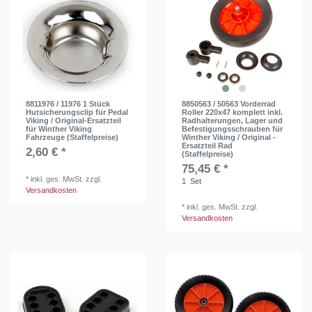
8811976 / 11976 1 Stück
8850563 / 50563 Vorderrad
Hutsicherungsclip für Pedal
Roller 220x47 komplett inkl.
Viking / Original-Ersatzteil
Radhalterungen, Lager und
für Winther Viking
Befestigungsschrauben für
Fahrzeuge (Staffelpreise)
Winther Viking / Original -
Ersatzteil Rad
2,60 € *
(Staffelpreise)
75,45 € *
*
inkl. ges. MwSt.
zzgl.
1
Set
Versandkosten
*
inkl. ges. MwSt.
zzgl.
Versandkosten