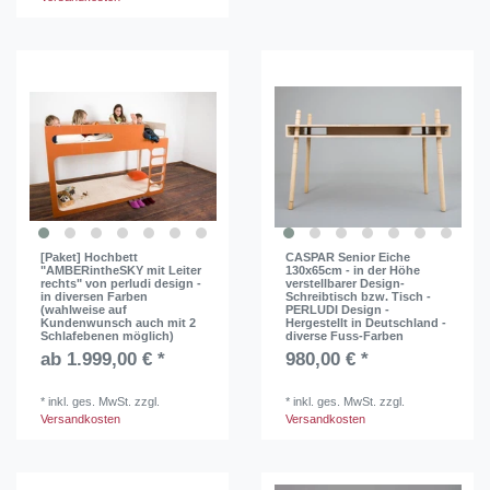
[Paket] Hochbett
CASPAR Senior Eiche
"AMBERintheSKY mit Leiter
130x65cm - in der Höhe
rechts" von perludi design -
verstellbarer Design-
in diversen Farben
Schreibtisch bzw. Tisch -
(wahlweise auf
PERLUDI Design -
Kundenwunsch auch mit 2
Hergestellt in Deutschland -
Schlafebenen möglich)
diverse Fuss-Farben
ab 1.999,00 € *
980,00 € *
*
inkl. ges. MwSt.
zzgl.
*
inkl. ges. MwSt.
zzgl.
Versandkosten
Versandkosten