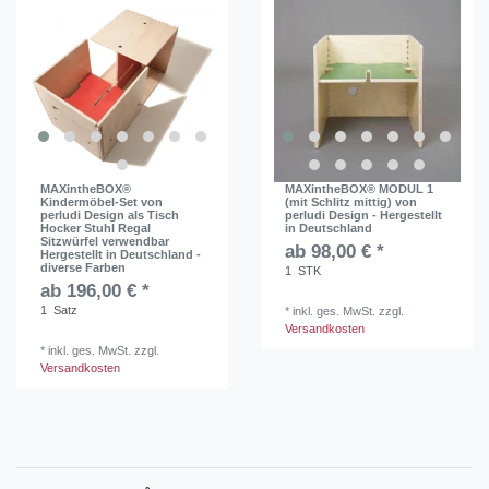
MAXintheBOX®
MAXintheBOX® MODUL 1
Kindermöbel-Set von
(mit Schlitz mittig) von
perludi Design als Tisch
perludi Design - Hergestellt
Hocker Stuhl Regal
in Deutschland
Sitzwürfel verwendbar
ab 98,00 € *
Hergestellt in Deutschland -
diverse Farben
1
STK
ab 196,00 € *
1
Satz
*
inkl. ges. MwSt.
zzgl.
Versandkosten
*
inkl. ges. MwSt.
zzgl.
Versandkosten