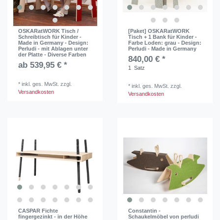
OSKARatWORK Tisch /
[Paket] OSKARatWORK
Schreibtisch für Kinder -
Tisch + 1 Bank für Kinder -
Made in Germany - Design:
Farbe Loden: grau - Design:
Perludi - mit Ablagen unter
Perludi - Made in Germany
der Platte - Diverse Farben
840,00 € *
ab 539,95 € *
1
Satz
*
inkl. ges. MwSt.
zzgl.
*
inkl. ges. MwSt.
zzgl.
Versandkosten
Versandkosten
CASPAR Fichte
Constantin -
fingergezinkt - in der Höhe
Schaukelmöbel von perludi