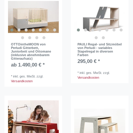
OTTOintheMOON von
PAULI Regal- und Sitzmöbel
Perludi Gitterbett,
von Perludi - variables
Juniorbett und Ottomane
Stapelregal in diversen
(inklusive abnehmbarem
Farben
Gitteraufsatz)
295,00 € *
ab 1.490,00 € *
*
inkl. ges. MwSt.
zzgl.
*
inkl. ges. MwSt.
zzgl.
Versandkosten
Versandkosten