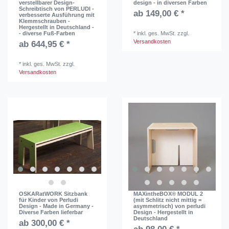
verstellbarer Design-
design - in diversen Farben
Schreibtisch von PERLUDI -
ab 149,00 € *
verbesserte Ausführung mit
Klemmschrauben -
Hergestellt in Deutschland -
- diverse Fuß-Farben
*
inkl. ges. MwSt.
zzgl.
Versandkosten
ab 644,95 € *
*
inkl. ges. MwSt.
zzgl.
Versandkosten
OSKARatWORK Sitzbank
MAXintheBOX® MODUL 2
für Kinder von Perludi
(mit Schlitz nicht mittig =
Design - Made in Germany -
asymmetrisch) von perludi
Diverse Farben lieferbar
Design - Hergestellt in
Deutschland
ab 300,00 € *