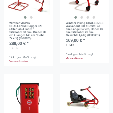
Winther VIKING
Winther Viking CHALLENGE
CHALLENGE Bagger 625
Walkabout 631 / Breite: 47
(Alter: ab 4 Jahre /
cm, Länge: 57 cm, Höhe: 43
Sitzhöhe: 38 cm / Breite: 70
cm, Sitzhöhe: 26 cm /
cm / Länge: 145 cm / Höhe:
Gewicht: 4,4 kg (8500631)
77 cm) (8500625)
169,00 € *
289,00 € *
1
STK
1
STK
*
inkl. ges. MwSt.
zzgl.
*
inkl. ges. MwSt.
zzgl.
Versandkosten
Versandkosten