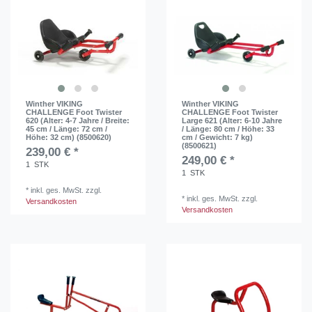
Winther VIKING
Winther VIKING
CHALLENGE Foot Twister
CHALLENGE Foot Twister
620 (Alter: 4-7 Jahre / Breite:
Large 621 (Alter: 6-10 Jahre
45 cm / Länge: 72 cm /
/ Länge: 80 cm / Höhe: 33
Höhe: 32 cm) (8500620)
cm / Gewicht: 7 kg)
(8500621)
239,00 € *
249,00 € *
1
STK
1
STK
*
inkl. ges. MwSt.
zzgl.
*
inkl. ges. MwSt.
zzgl.
Versandkosten
Versandkosten