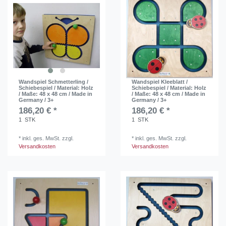
Wandspiel Schmetterling /
Wandspiel Kleeblatt /
Schiebespiel / Material: Holz
Schiebespiel / Material: Holz
/ Maße: 48 x 48 cm / Made in
/ Maße: 48 x 48 cm / Made in
Germany / 3+
Germany / 3+
186,20 € *
186,20 € *
1
STK
1
STK
*
inkl. ges. MwSt.
zzgl.
*
inkl. ges. MwSt.
zzgl.
Versandkosten
Versandkosten