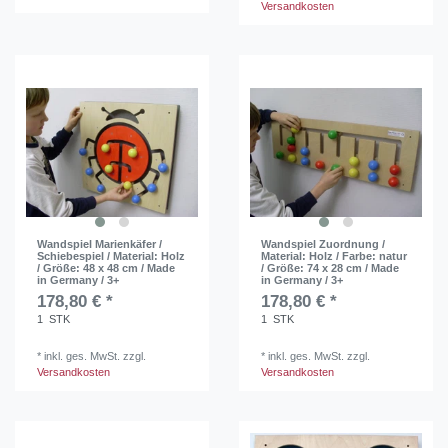
Versandkosten
Wandspiel Marienkäfer /
Wandspiel Zuordnung /
Schiebespiel / Material: Holz
Material: Holz / Farbe: natur
/ Größe: 48 x 48 cm / Made
/ Größe: 74 x 28 cm / Made
in Germany / 3+
in Germany / 3+
178,80 € *
178,80 € *
1
STK
1
STK
*
inkl. ges. MwSt.
zzgl.
*
inkl. ges. MwSt.
zzgl.
Versandkosten
Versandkosten