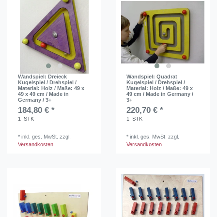
Wandspiel: Dreieck
Wandspiel: Quadrat
Kugelspiel / Drehspiel /
Kugelspiel / Drehspiel /
Material: Holz / Maße: 49 x
Material: Holz / Maße: 49 x
49 x 49 cm / Made in
49 cm / Made in Germany /
Germany / 3+
3+
184,80 € *
220,70 € *
1
STK
1
STK
*
inkl. ges. MwSt.
zzgl.
*
inkl. ges. MwSt.
zzgl.
Versandkosten
Versandkosten