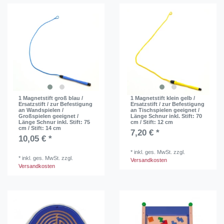
1 Magnetstift groß blau /
1 Magnetstift klein gelb /
Ersatzstift / zur Befestigung
Ersatzstift / zur Befestigung
an Wandspielen /
an Tischspielen geeignet /
Großspielen geeignet /
Länge Schnur inkl. Stift: 70
Länge Schnur inkl. Stift: 75
cm / Stift: 12 cm
cm / Stift: 14 cm
7,20 € *
10,05 € *
*
inkl. ges. MwSt.
zzgl.
*
inkl. ges. MwSt.
zzgl.
Versandkosten
Versandkosten