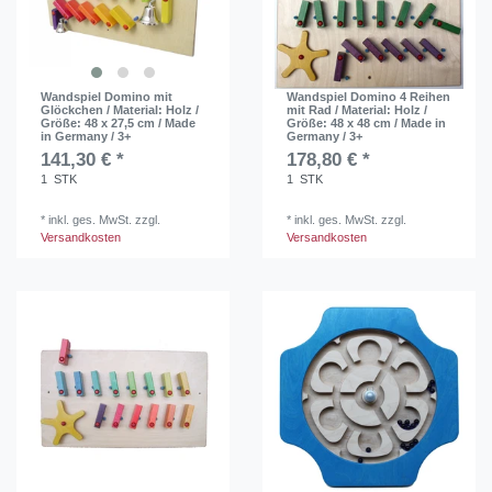
Wandspiel Domino mit
Wandspiel Domino 4 Reihen
Glöckchen / Material: Holz /
mit Rad / Material: Holz /
Größe: 48 x 27,5 cm / Made
Größe: 48 x 48 cm / Made in
in Germany / 3+
Germany / 3+
141,30 € *
178,80 € *
1
STK
1
STK
*
inkl. ges. MwSt.
zzgl.
*
inkl. ges. MwSt.
zzgl.
Versandkosten
Versandkosten