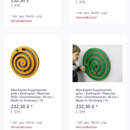
232,30 € *
1
STK
1
STK
*
inkl. ges. MwSt.
zzgl.
*
inkl. ges. MwSt.
zzgl.
Versandkosten
Versandkosten
Wandspiel Kugelspirale
Wandspiel Kugelspirale
gelb / Drehspiel / Material:
grün / Drehspiel / Material:
Holz / Durchmesser: 49 cm /
Holz / Durchmesser: 49 cm /
Made in Germany / 3+
Made in Germany / 3+
232,30 € *
232,30 € *
1
STK
1
STK
*
inkl. ges. MwSt.
zzgl.
*
inkl. ges. MwSt.
zzgl.
Versandkosten
Versandkosten