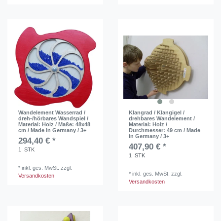
Wandelement Wasserrad /
Klangrad / Klangigel /
dreh-/hörbares Wandspiel /
drehbares Wandelement /
Material: Holz / Maße: 48x48
Material: Holz /
cm / Made in Germany / 3+
Durchmesser: 49 cm / Made
in Germany / 3+
294,40 € *
407,90 € *
1
STK
1
STK
*
inkl. ges. MwSt.
zzgl.
*
inkl. ges. MwSt.
zzgl.
Versandkosten
Versandkosten