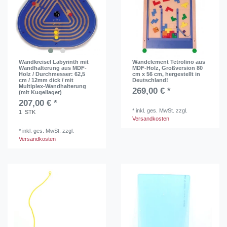
Wandkreisel Labyrinth mit
Wandelement Tetrolino aus
Wandhalterung aus MDF-
MDF-Holz, Großversion 80
Holz / Durchmesser: 62,5
cm x 56 cm, hergestellt in
cm / 12mm dick / mit
Deutschland!
Multiplex-Wandhalterung
269,00 € *
(mit Kugellager)
207,00 € *
*
inkl. ges. MwSt.
zzgl.
1
STK
Versandkosten
*
inkl. ges. MwSt.
zzgl.
Versandkosten