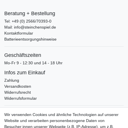
Beratung + Bestellung
Tel: +49 (0) 2566/70393-0
Mail: info@steinchenspiel.de
Kontaktformular
Batterieentsorgungshinweise
Geschäftszeiten
Mo-Fr 9 - 12:30 und 14 - 18 Uhr
Infos zum Einkauf
Zahlung
Versandkosten
Widerrufsrecht
Widerrufsformular
Verpackungslizenz
Wir verwenden Cookies und ähnliche Technologien auf unserer
bei der Landbell AG
Website und verarbeiten personenbezogene Daten von
Besucher:innen unserer Webseite (z.B. IP-Adresse), um z.B.