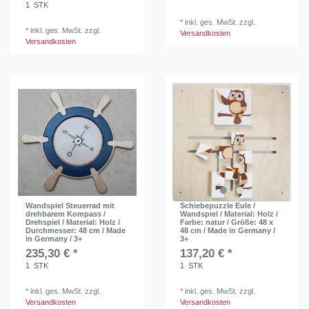
1
STK
*
inkl. ges. MwSt.
zzgl.
*
inkl. ges. MwSt.
zzgl.
Versandkosten
Versandkosten
Wandspiel Steuerrad mit
Schiebepuzzle Eule /
drehbarem Kompass /
Wandspiel / Material: Holz /
Drehspiel / Material: Holz /
Farbe: natur / Größe: 48 x
Durchmesser: 48 cm / Made
48 cm / Made in Germany /
in Germany / 3+
3+
235,30 € *
137,20 € *
1
STK
1
STK
*
inkl. ges. MwSt.
zzgl.
*
inkl. ges. MwSt.
zzgl.
Versandkosten
Versandkosten