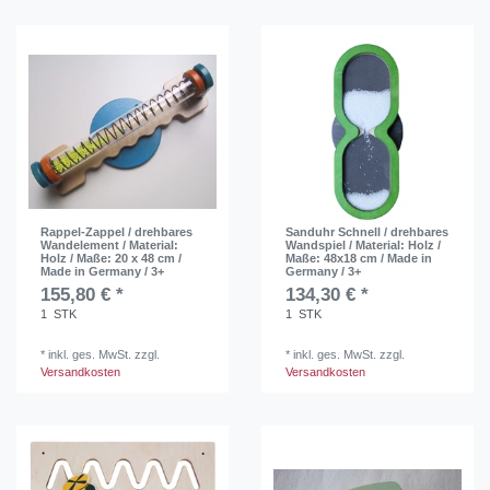
Rappel-Zappel / drehbares
Sanduhr Schnell / drehbares
Wandelement / Material:
Wandspiel / Material: Holz /
Holz / Maße: 20 x 48 cm /
Maße: 48x18 cm / Made in
Made in Germany / 3+
Germany / 3+
155,80 € *
134,30 € *
1
STK
1
STK
*
inkl. ges. MwSt.
zzgl.
*
inkl. ges. MwSt.
zzgl.
Versandkosten
Versandkosten