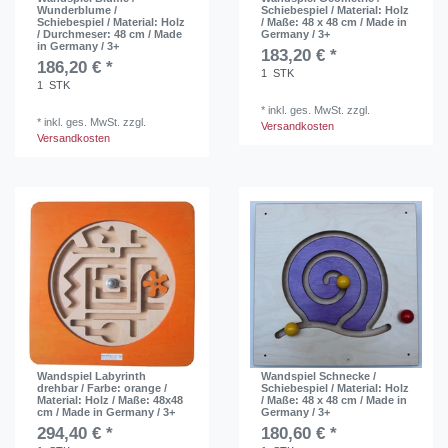
Wunderblume /
Schiebespiel / Material: Holz
Schiebespiel / Material: Holz
/ Maße: 48 x 48 cm / Made in
/ Durchmeser: 48 cm / Made
Germany / 3+
in Germany / 3+
183,20 € *
186,20 € *
1
STK
1
STK
*
inkl. ges. MwSt.
zzgl.
*
inkl. ges. MwSt.
zzgl.
Versandkosten
Versandkosten
Wandspiel Labyrinth
Wandspiel Schnecke /
drehbar / Farbe: orange /
Schiebespiel / Material: Holz
Material: Holz / Maße: 48x48
/ Maße: 48 x 48 cm / Made in
cm / Made in Germany / 3+
Germany / 3+
294,40 € *
180,60 € *