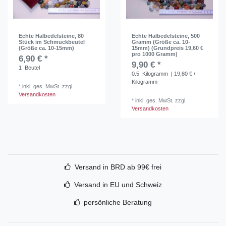
Echte Halbedelsteine, 80
Echte Halbedelsteine, 500
Stück im Schmuckbeutel
Gramm (Größe ca. 10-
(Größe ca. 10-15mm)
15mm) (Grundpreis 19,60 €
pro 1000 Gramm)
6,90 € *
9,90 € *
1
Beutel
0.5
Kilogramm
| 19,80 € /
Kilogramm
*
inkl. ges. MwSt.
zzgl.
Versandkosten
*
inkl. ges. MwSt.
zzgl.
Versandkosten
Versand in BRD ab 99€ frei
Versand in EU und Schweiz
persönliche Beratung