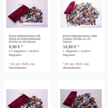
Echte Halbedelsteine, 80
Echte Halbedelsteine, 1000
Stück im Schmuckbeutel
Gramm (Größe ca. 10-
(Größe ca. 10-15mm)
15mm)
6,90 € *
14,90 € *
0.2
Kilogramm
| 34,50 € /
1
Kilogramm
| 14,90 € /
Kilogramm
Kilogramm
*
inkl. ges. MwSt.
zzgl.
*
inkl. ges. MwSt.
zzgl.
Versandkosten
Versandkosten