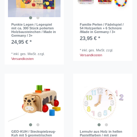
Punkte Legen / Legespiel
Familie Perlen / Fädelspiel /
mit ca. 300 Stück polierten
54 Holzperlen + 6 Schnüre
Holzbausteinchen / Made in
/Made in Germany / 3+
Germany / 3+
23,95 € *
24,95 € *
*
inkl. ges. MwSt.
zzgl.
*
inkl. ges. MwSt.
zzgl.
Versandkosten
Versandkosten
GEO-KUH / Steckspielzeug-
Lernuhr aus Holz in hellen
Kuh mit 5 geometrischen
Pastellfarben / mit zwei