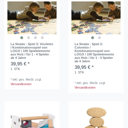
La Strada - Spiel 3: Vicoletto
La Strada - Spiel 2:
/ Kombinationsspiel von
Coloretto /
LOGO / 100 Spielelemente
Kombinationsspiel von
aus Holz / für 1 - 4 Spieler
LOGO / 100 Spielelemente
ab 4 Jahre
aus Holz / für 1 - 4 Spieler
ab 4 Jahre
39,95 € *
39,95 € *
1
STK
1
STK
*
inkl. ges. MwSt.
zzgl.
*
inkl. ges. MwSt.
zzgl.
Versandkosten
Versandkosten