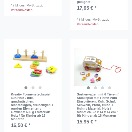
geeignet
*
inkl. ges. MwSt.
zzgl.
17,95 € *
Versandkosten
*
inkl. ges. MwSt.
zzgl.
Versandkosten
Kreativ Formensteckspiel
Sortierwagen mit 6 Tieren /
aus Holz / inkl.
Steckspiel mit Tieren zum
quadratischen,
Einsortieren: Kuh, Schaf,
rechteckigen, dreieckigen +
Schwein, Pferd, Hund +
runden Elementen /
Huhn / Material: Holz /
Gewicht: 630 g / Material:
Maße: ca. 22 x 14 x 14 cm /
Holz / für Kinder ab 18
für Kinder ab 18 Monaten
Monaten
15,95 € *
16,50 € *