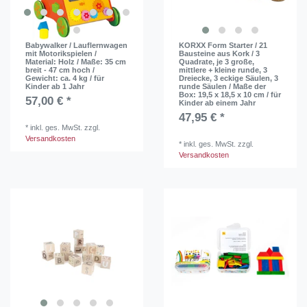
Babywalker / Lauflernwagen
KORXX Form Starter / 21
mit Motorikspielen /
Bausteine aus Kork / 3
Material: Holz / Maße: 35 cm
Quadrate, je 3 große,
breit - 47 cm hoch /
mittlere + kleine runde, 3
Gewicht: ca. 4 kg / für
Dreiecke, 3 eckige Säulen, 3
Kinder ab 1 Jahr
runde Säulen / Maße der
Box: 19,5 x 18,5 x 10 cm / für
57,00 € *
Kinder ab einem Jahr
47,95 € *
*
inkl. ges. MwSt.
zzgl.
Versandkosten
*
inkl. ges. MwSt.
zzgl.
Versandkosten