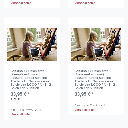
Versandkosten
Versandkosten
Sensino Fühlelemente
Sensino Fühlelemente
(Komplexe Formen)
(Tiere und anderes)
passend für die Sensino
passend für die Sensino
Tisch- oder Grossversion
Tisch- oder Grossversion
Spiele von LOGO / für 1 - 2
Spiele von LOGO / für 1 - 2
Spieler ab 5 Jahren
Spieler ab 5 Jahren
33,95 € *
33,95 € *
1
STK
*
inkl. ges. MwSt.
zzgl.
*
inkl. ges. MwSt.
zzgl.
Versandkosten
Versandkosten