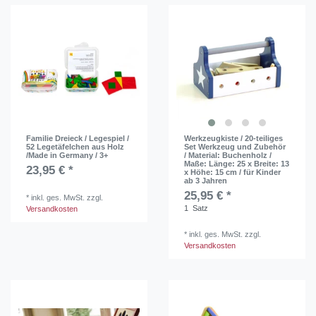
Familie Dreieck / Legespiel /
Werkzeugkiste / 20-teiliges
52 Legetäfelchen aus Holz
Set Werkzeug und Zubehör
/Made in Germany / 3+
/ Material: Buchenholz /
Maße: Länge: 25 x Breite: 13
23,95 € *
x Höhe: 15 cm / für Kinder
ab 3 Jahren
25,95 € *
*
inkl. ges. MwSt.
zzgl.
1
Satz
Versandkosten
*
inkl. ges. MwSt.
zzgl.
Versandkosten