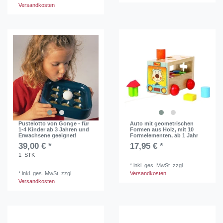
Versandkosten
Pustelotto von Gonge - für
Auto mit geometrischen
1-4 Kinder ab 3 Jahren und
Formen aus Holz, mit 10
Erwachsene geeignet!
Formelementen, ab 1 Jahr
39,00 € *
17,95 € *
1
STK
*
inkl. ges. MwSt.
zzgl.
*
inkl. ges. MwSt.
zzgl.
Versandkosten
Versandkosten