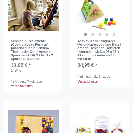
Sensino Fühlelemente
Activity Korb / tragbares
(Geometrische Formen)
Motorikspielzeug aus Holz /
passend für die Sensino
drehen, schieben, sortieren,
Tisch- oder Grossversion
trommeln / Maße: 26 x 26 x
Spiele von LOGO / für 1 - 2
23 cm / für Kinder ab 18
Spieler ab 5 Jahren
Monaten
33,95 € *
34,95 € *
1
STK
*
inkl. ges. MwSt.
zzgl.
*
inkl. ges. MwSt.
zzgl.
Versandkosten
Versandkosten