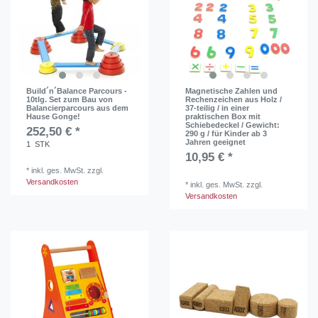
Build´n´Balance Parcours -
Magnetische Zahlen und
10tlg. Set zum Bau von
Rechenzeichen aus Holz /
Balancierparcours aus dem
37-teilig / in einer
Hause Gonge!
praktischen Box mit
Schiebedeckel / Gewicht:
252,50 € *
290 g / für Kinder ab 3
Jahren geeignet
1
STK
10,95 € *
*
inkl. ges. MwSt.
zzgl.
Versandkosten
*
inkl. ges. MwSt.
zzgl.
Versandkosten