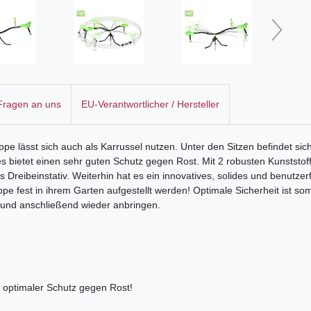
 Fragen an uns
EU-Verantwortlicher / Hersteller
e lässt sich auch als Karrussel nutzen. Unter den Sitzen befindet sich
ies bietet einen sehr guten Schutz gegen Rost. Mit 2 robusten Kunststo
tes Dreibeinstativ. Weiterhin hat es ein innovatives, solides und benut
e fest in ihrem Garten aufgestellt werden! Optimale Sicherheit ist s
und anschließend wieder anbringen.
- optimaler Schutz gegen Rost!