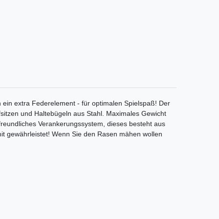
 ein extra Federelement - für optimalen Spielspaß! Der
ffsitzen und Haltebügeln aus Stahl. Maximales Gewicht
zerfreundliches Verankerungssystem, dieses besteht aus
omit gewährleistet! Wenn Sie den Rasen mähen wollen