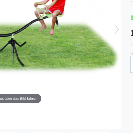
I
*
us über das Bild fahren