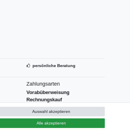
persönliche Beratung
Zahlungsarten
Vorabüberweisung
Rechnungskauf
Zahlung bei Abholung
Auswahl akzeptieren
PayPal (inkl. Kreditkarten)
Alle akzeptieren