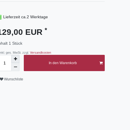
Lieferzeit ca.2 Werktage
*
129,00 EUR
nhalt
1
Stück
 inkl. ges. MwSt. zzgl.
Versandkosten
In den Warenkorb
Wunschliste