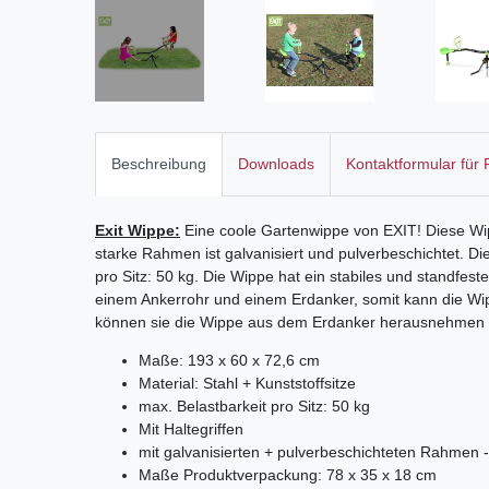
Beschreibung
Downloads
Kontaktformular für
Exit Wippe:
Eine coole Gartenwippe von EXIT! Diese Wipp
starke Rahmen ist galvanisiert und pulverbeschichtet. D
pro Sitz: 50 kg. Die Wippe hat ein stabiles und standfes
einem Ankerrohr und einem Erdanker, somit kann die Wipp
können sie die Wippe aus dem Erdanker herausnehmen 
Maße: 193 x 60 x 72,6 cm
Material: Stahl + Kunststoffsitze
max. Belastbarkeit pro Sitz: 50 kg
Mit Haltegriffen
mit galvanisierten + pulverbeschichteten Rahmen 
Maße Produktverpackung: 78 x 35 x 18 cm