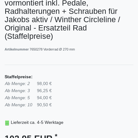
vormontiert inkl. Pedale,
Radhalterungen + Schrauben für
Jakobs aktiv / Winther Circleline /
Original - Ersatzteil Rad
(Staffelpreise)
Artikelnummer
7650278 Vorderrad Ø 270 mm
Staffelpreise:
Ab Menge: 2
98,00 €
Ab Menge: 3
96,25 €
Ab Menge: 5
94,00 €
Ab Menge: 10
90,50 €
Lieferzeit ca. 4-5 Werktage
*