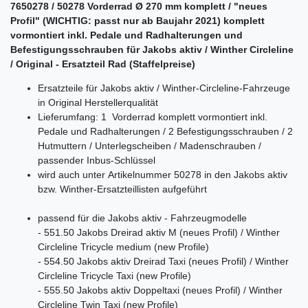
7650278 / 50278 Vorderrad Ø 270 mm komplett / "neues
Profil" (WICHTIG: passt nur ab Baujahr 2021) komplett
vormontiert inkl. Pedale und Radhalterungen und
Befestigungsschrauben für Jakobs aktiv / Winther Circleline
/ Original - Ersatzteil Rad (Staffelpreise)
Ersatzteile für Jakobs aktiv / Winther-Circleline-Fahrzeuge
in Original Herstellerqualität
Lieferumfang: 1 Vorderrad komplett vormontiert inkl.
Pedale und Radhalterungen / 2 Befestigungsschrauben / 2
Hutmuttern / Unterlegscheiben / Madenschrauben /
passender Inbus-Schlüssel
wird auch unter Artikelnummer 50278 in den Jakobs aktiv
bzw. Winther-Ersatzteillisten aufgeführt
passend für die Jakobs aktiv - Fahrzeugmodelle
- 551.50 Jakobs Dreirad aktiv M (neues Profil) / Winther
Circleline Tricycle medium (new Profile)
- 554.50 Jakobs aktiv Dreirad Taxi (neues Profil) / Winther
Circleline Tricycle Taxi (new Profile)
- 555.50 Jakobs aktiv Doppeltaxi (neues Profil) / Winther
Circleline Twin Taxi (new Profile)