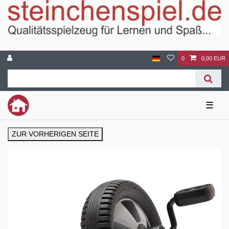
0
0,00 EUR
☰
ZUR VORHERIGEN SEITE