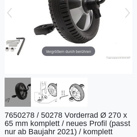
Vergrößern durch berühren
7650278 / 50278 Vorderrad Ø 270 x
65 mm komplett / neues Profil (passt
nur ab Baujahr 2021) / komplett