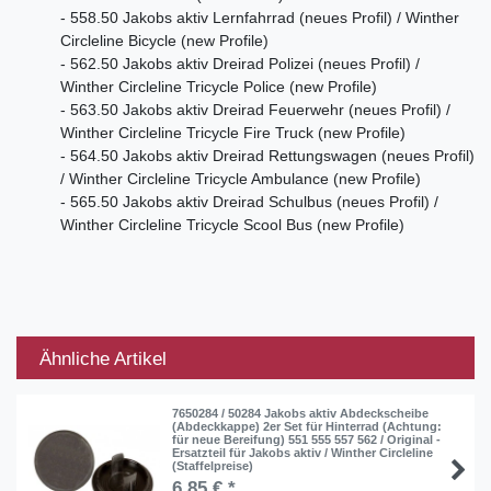
- 558.50 Jakobs aktiv Lernfahrrad (neues Profil) / Winther
Circleline Bicycle (new Profile)
- 562.50 Jakobs aktiv Dreirad Polizei (neues Profil) /
Winther Circleline Tricycle Police (new Profile)
- 563.50 Jakobs aktiv Dreirad Feuerwehr (neues Profil) /
Winther Circleline Tricycle Fire Truck (new Profile)
- 564.50 Jakobs aktiv Dreirad Rettungswagen (neues Profil)
/ Winther Circleline Tricycle Ambulance (new Profile)
- 565.50 Jakobs aktiv Dreirad Schulbus (neues Profil) /
Winther Circleline Tricycle Scool Bus (new Profile)
Ähnliche Artikel
7650284 / 50284 Jakobs aktiv Abdeckscheibe
(Abdeckkappe) 2er Set für Hinterrad (Achtung:
für neue Bereifung) 551 555 557 562 / Original -
Ersatzteil für Jakobs aktiv / Winther Circleline
(Staffelpreise)
6,85 € *