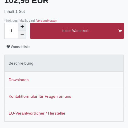
102,95 EUR
Inhalt
1
Set
* inkl. ges. MwSt. zzgl.
Versandkosten
In den Warenkorb
Wunschliste
Beschreibung
Downloads
Kontaktformular für Fragen an uns
EU-Verantwortlicher / Hersteller