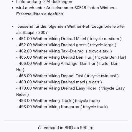
Lieferumfang: 2 Abdeckungen
wird auch unter Artikelnummer 50519 in den Winther-
Ersatzteillisten aufgeführt
passend für die folgenden Winther-Fahrzeugmodelle älter
als Baujahr 2007
- 451.00 Winther Viking Dreirad Mittel ( tricycle medium )
- 452.00 Winther Viking Dreirad gross ( tricycle large )
- 462.00 Winther Viking Taxi-Dreirad ( tricycle taxi )
- 465.00 Winther Viking Dreirad Ben Hur ( tricycle Ben Hur)
- 466.00 Winther Viking Anhänger Ben Hur ( trailer Ben
Hur)
- 468.00 Winther Viking Doppel-Taxi ( tricycle twin taxi )
- 469.00 Winther Viking Dreirad maxi ( tricart )
- 479.00 Winther Viking Dreirad Easy Rider ( tricycle Easy
Rider )
- 493.00 Winther Viking Truck ( tricycle truck)
- 493.00 Winther Viking Kangaroo ( tricycle truck)
Versand in BRD ab 99€ frei