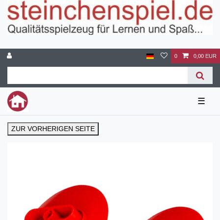
0
0,00 EUR
☰
ZUR VORHERIGEN SEITE