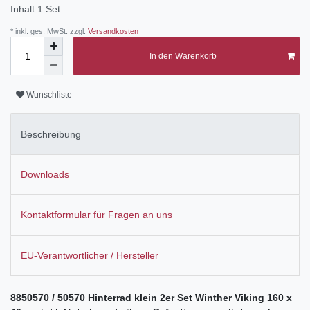
Inhalt
1
Set
* inkl. ges. MwSt. zzgl.
Versandkosten
In den Warenkorb
Wunschliste
Beschreibung
Downloads
Kontaktformular für Fragen an uns
EU-Verantwortlicher / Hersteller
8850570 / 50570 Hinterrad klein 2er Set Winther Viking 160 x