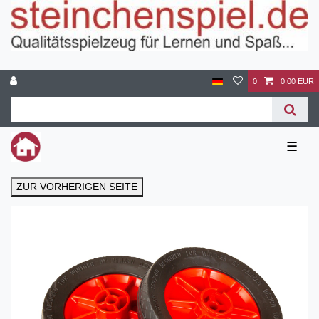
0
0,00 EUR
☰
ZUR VORHERIGEN SEITE