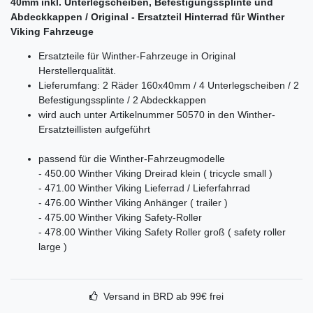
40mm inkl. Unterlegscheiben, Befestigungssplinte und
Abdeckkappen / Original - Ersatzteil Hinterrad für Winther
Viking Fahrzeuge
Ersatzteile für Winther-Fahrzeuge in Original
Herstellerqualität.
Lieferumfang: 2 Räder 160x40mm / 4 Unterlegscheiben / 2
Befestigungssplinte / 2 Abdeckkappen
wird auch unter Artikelnummer 50570 in den Winther-
Ersatzteillisten aufgeführt
passend für die Winther-Fahrzeugmodelle
- 450.00 Winther Viking Dreirad klein ( tricycle small )
- 471.00 Winther Viking Lieferrad / Lieferfahrrad
- 476.00 Winther Viking Anhänger ( trailer )
- 475.00 Winther Viking Safety-Roller
- 478.00 Winther Viking Safety Roller groß ( safety roller
large )
Versand in BRD ab 99€ frei