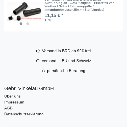
Ausführung ab 12/24) / Original - Ersatzteil von
Winther / Griffe / Fahrzeuggriffe /
Innendurchmesser 25mm (Staffelpreise)
11,15 € *
1
Set
Versand in BRD ab 99€ frei
Versand in EU und Schweiz
persönliche Beratung
Gebr. Vinkelau GmbH
Über uns
Impressum
AGB
Datenschutzerklärung