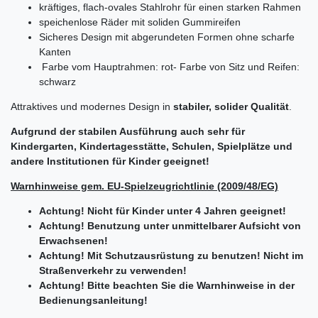
kräftiges, flach-ovales Stahlrohr für einen starken Rahmen
speichenlose Räder mit soliden Gummireifen
Sicheres Design mit abgerundeten Formen ohne scharfe
Kanten
Farbe vom Hauptrahmen
: rot
- Farbe von Sitz und Reifen:
schwarz
Attraktives und modernes Design in
stabiler, solider Qualität
.
Aufgrund der stabilen Ausführung auch sehr für
Kindergarten, Kindertagesstätte, Schulen, Spielplätze und
andere Institutionen für Kinder geeignet!
Warnhinweise gem. EU-Spielzeugrichtlinie (2009/48/EG)
Achtung! Nicht für Kinder unter 4 Jahren geeignet!
Achtung! Benutzung unter unmittelbarer Aufsicht von
Erwachsenen!
Achtung! Mit Schutzausrüstung zu benutzen! Nicht im
Straßenverkehr zu verwenden!
Achtung! Bitte beachten Sie die Warnhinweise in der
Bedienungsanleitung!