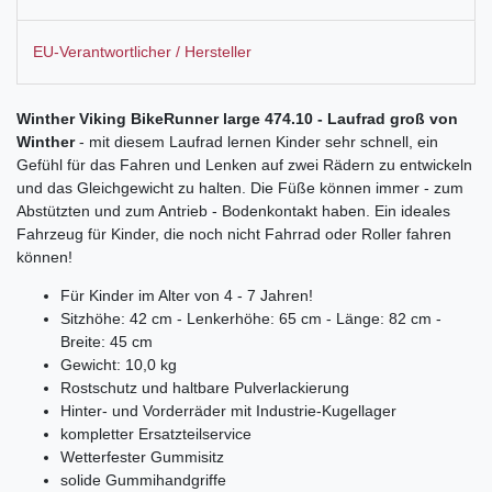
EU-Verantwortlicher / Hersteller
Winther Viking BikeRunner large 474.10
- Laufrad groß von
Winther
- mit diesem Laufrad lernen Kinder sehr schnell, ein
Gefühl für das Fahren und Lenken auf zwei Rädern zu entwickeln
und das Gleichgewicht zu halten. Die Füße können immer - zum
Abstützten und zum Antrieb - Bodenkontakt haben. Ein ideales
Fahrzeug für Kinder, die noch nicht Fahrrad oder Roller fahren
können!
Für Kinder im Alter von 4 - 7 Jahren!
Sitzhöhe: 42 cm - Lenkerhöhe: 65 cm - Länge: 82 cm -
Breite: 45 cm
Gewicht: 10,0 kg
Rostschutz und haltbare Pulverlackierung
Hinter- und Vorderräder mit Industrie-Kugellager
kompletter Ersatzteilservice
Wetterfester Gummisitz
solide Gummihandgriffe