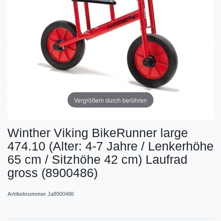
Vergrößern durch berühren
Winther Viking BikeRunner large
474.10 (Alter: 4-7 Jahre / Lenkerhöhe
65 cm / Sitzhöhe 42 cm) Laufrad
gross (8900486)
Artikelnummer
Ja8900486