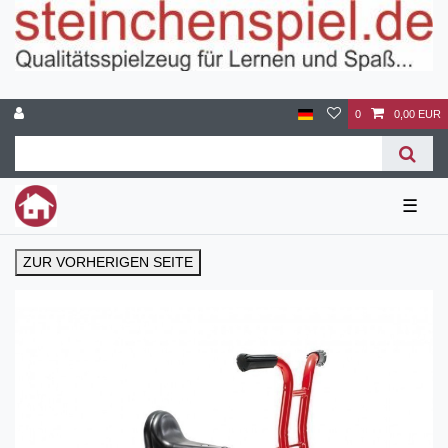
0
0,00 EUR
☰
ZUR VORHERIGEN SEITE