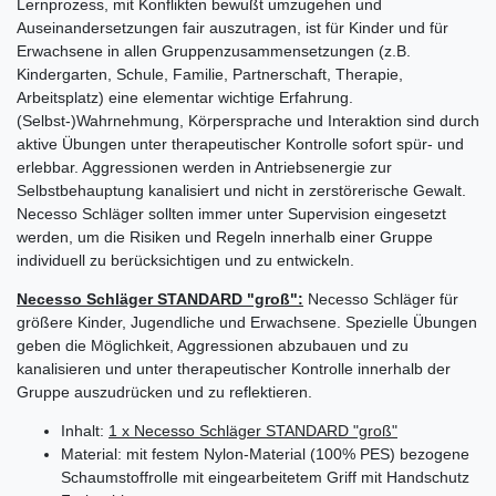
Lernprozess, mit Konflikten bewußt umzugehen und
Auseinandersetzungen fair auszutragen, ist für Kinder und für
Erwachsene in allen Gruppenzusammensetzungen (z.B.
Kindergarten, Schule, Familie, Partnerschaft, Therapie,
Arbeitsplatz) eine elementar wichtige Erfahrung.
(Selbst-)Wahrnehmung, Körpersprache und Interaktion sind durch
aktive Übungen unter therapeutischer Kontrolle sofort spür- und
erlebbar. Aggressionen werden in Antriebsenergie zur
Selbstbehauptung kanalisiert und nicht in zerstörerische Gewalt.
Necesso Schläger sollten immer unter Supervision eingesetzt
werden, um die Risiken und Regeln innerhalb einer Gruppe
individuell zu berücksichtigen und zu entwickeln.
Necesso Schläger STANDARD "groß":
Necesso Schläger für
größere Kinder, Jugendliche und Erwachsene. Spezielle Übungen
geben die Möglichkeit, Aggressionen abzubauen und zu
kanalisieren und unter therapeutischer Kontrolle innerhalb der
Gruppe auszudrücken und zu reflektieren.
Inhalt:
1 x Necesso Schläger STANDARD "groß"
Material: mit festem Nylon-Material (100% PES) bezogene
Schaumstoffrolle mit eingearbeitetem Griff mit Handschutz