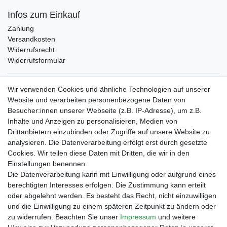
Infos zum Einkauf
Zahlung
Versandkosten
Widerrufsrecht
Widerrufsformular
Verpackungslizenz
Wir verwenden Cookies und ähnliche Technologien auf unserer
bei der Landbell AG
Website und verarbeiten personenbezogene Daten von
Besucher:innen unserer Webseite (z.B. IP-Adresse), um z.B.
Zahlungsarten
Inhalte und Anzeigen zu personalisieren, Medien von
Vorabüberweisung
Drittanbietern einzubinden oder Zugriffe auf unsere Website zu
Rechnungskauf
analysieren. Die Datenverarbeitung erfolgt erst durch gesetzte
Zahlung bei Abholung
Cookies. Wir teilen diese Daten mit Dritten, die wir in den
PayPal (inkl. Kreditkarten)
Einstellungen benennen.
Die Datenverarbeitung kann mit Einwilligung oder aufgrund eines
berechtigten Interesses erfolgen. Die Zustimmung kann erteilt
oder abgelehnt werden. Es besteht das Recht, nicht einzuwilligen
und die Einwilligung zu einem späteren Zeitpunkt zu ändern oder
zu widerrufen. Beachten Sie unser
Impressum
und weitere