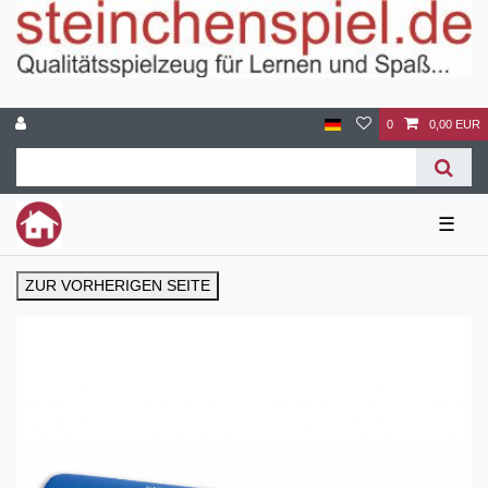
0
0,00 EUR
☰
ZUR VORHERIGEN SEITE