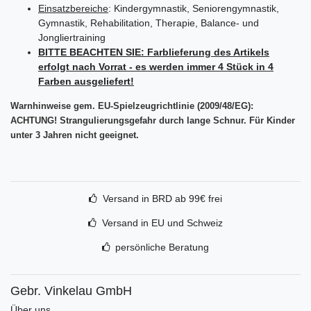
Einsatzbereiche
: Kindergymnastik, Seniorengymnastik,
Gymnastik, Rehabilitation, Therapie, Balance- und
Jongliertraining
BITTE BEACHTEN SIE:
Farblieferung des Artikels
erfolgt nach Vorrat - es werden immer 4 Stück in 4
Farben ausgeliefert!
Warnhinweise gem. EU-Spielzeugrichtlinie (2009/48/EG):
ACHTUNG! Strangulierungsgefahr durch lange Schnur. Für Kinder
unter 3 Jahren nicht geeignet.
Versand in BRD ab 99€ frei
Versand in EU und Schweiz
persönliche Beratung
Gebr. Vinkelau GmbH
Über uns