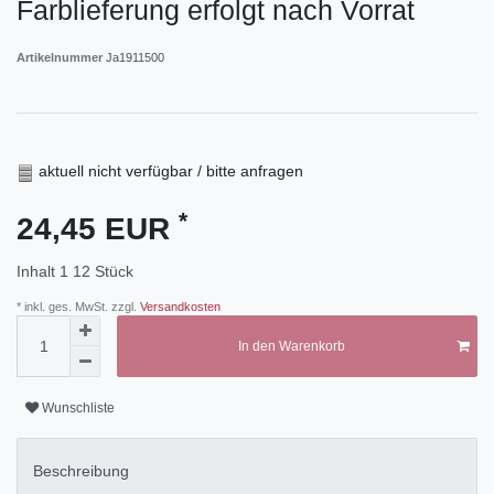
Farblieferung erfolgt nach Vorrat
Artikelnummer
Ja1911500
aktuell nicht verfügbar / bitte anfragen
*
24,45 EUR
Inhalt
1
12 Stück
* inkl. ges. MwSt. zzgl.
Versandkosten
In den Warenkorb
Wunschliste
Beschreibung