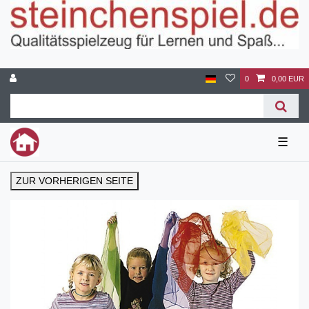
0
0,00 EUR
☰
ZUR VORHERIGEN SEITE