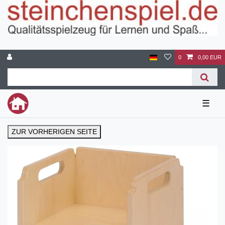
0
0,00 EUR
☰
ZUR VORHERIGEN SEITE