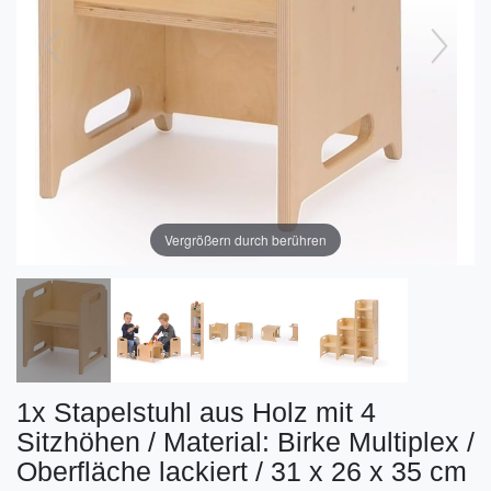
Vergrößern durch berühren
1x Stapelstuhl aus Holz mit 4
Sitzhöhen / Material: Birke Multiplex /
Oberfläche lackiert / 31 x 26 x 35 cm