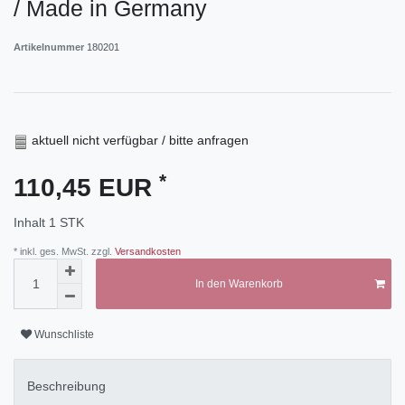
/ Made in Germany
Artikelnummer
180201
aktuell nicht verfügbar / bitte anfragen
*
110,45 EUR
Inhalt
1
STK
* inkl. ges. MwSt. zzgl.
Versandkosten
In den Warenkorb
Wunschliste
Beschreibung