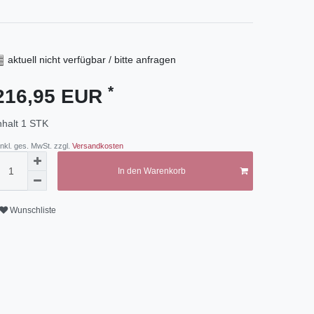
aktuell nicht verfügbar / bitte anfragen
*
216,95 EUR
nhalt
1
STK
 inkl. ges. MwSt. zzgl.
Versandkosten
In den Warenkorb
Wunschliste