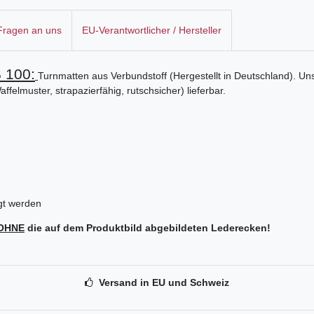
 Fragen an uns
EU-Verantwortlicher / Hersteller
 100:
Turnmatten aus Verbundstoff (Hergestellt in Deutschland). U
elmuster, strapazierfähig, rutschsicher) lieferbar.
igt werden
OHNE
die auf dem Produktbild abgebildeten Lederecken!
Versand in EU und Schweiz