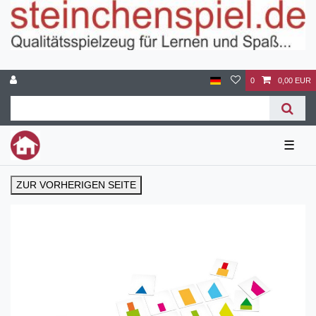
0
0,00 EUR
☰
ZUR VORHERIGEN SEITE