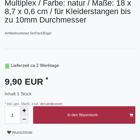
Multiplex / Farbe: natur / Maße: 18 x
8,7 x 0,6 cm / für Kleiderstangen bis
zu 10mm Durchmesser
Artikelnummer
5erPackBügel
Lieferzeit ca.2 Werktage
*
9,90 EUR
Inhalt
1
Stück
* inkl. ges. MwSt. zzgl.
Versandkosten
In den Warenkorb
Wunschliste