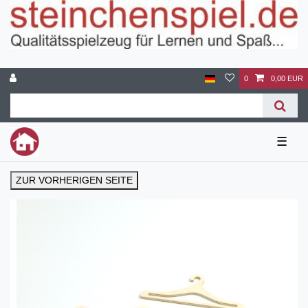
0
0,00 EUR
☰
ZUR VORHERIGEN SEITE