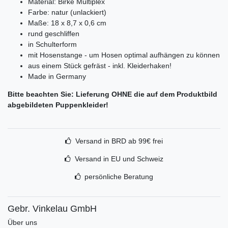
Material: Birke Multiplex
Farbe: natur (unlackiert)
Maße: 18 x 8,7 x 0,6 cm
rund geschliffen
in Schulterform
mit Hosenstange - um Hosen optimal aufhängen zu können
aus einem Stück gefräst - inkl. Kleiderhaken!
Made in Germany
Bitte beachten Sie: Lieferung OHNE die auf dem Produktbild
abgebildeten Puppenkleider!
Versand in BRD ab 99€ frei
Versand in EU und Schweiz
persönliche Beratung
Gebr. Vinkelau GmbH
Über uns