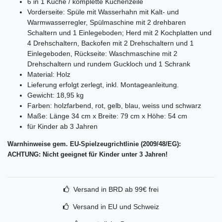
6 in 1 Küche / komplette Küchenzeile
Vorderseite: Spüle mit Wasserhahn mit Kalt- und
Warmwasserregler, Spülmaschine mit 2 drehbaren
Schaltern und 1 Einlegeboden; Herd mit 2 Kochplatten und
4 Drehschaltern, Backofen mit 2 Drehschaltern und 1
Einlegeboden, Rückseite: Waschmaschine mit 2
Drehschaltern und rundem Guckloch und 1 Schrank
Material: Holz
Lieferung erfolgt zerlegt, inkl. Montageanleitung.
Gewicht: 18,95 kg
Farben: holzfarbend, rot, gelb, blau, weiss und schwarz
Maße:​ Länge 34 cm x Breite: 79 cm x Höhe: 54 cm
für Kinder ab 3 Jahren
Warnhinweise gem. EU-Spielzeugrichtlinie (2009/48/EG):
ACHTUNG: Nicht geeignet für Kinder unter 3 Jahren!
Versand in BRD ab 99€ frei
Versand in EU und Schweiz