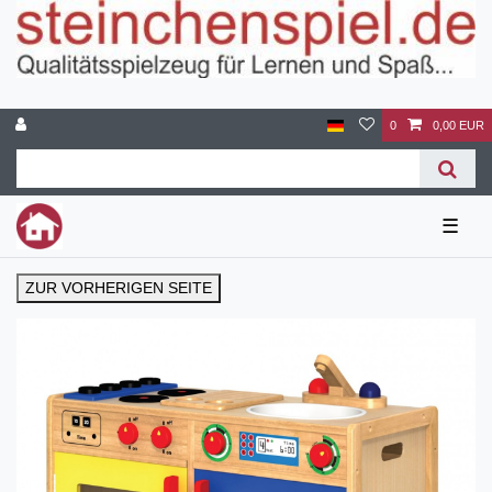
0
0,00 EUR
☰
ZUR VORHERIGEN SEITE