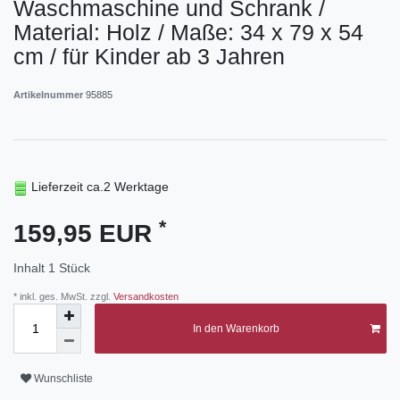
Waschmaschine und Schrank /
Material: Holz / Maße: 34 x 79 x 54
cm / für Kinder ab 3 Jahren
Artikelnummer
95885
Lieferzeit ca.2 Werktage
*
159,95 EUR
Inhalt
1
Stück
* inkl. ges. MwSt. zzgl.
Versandkosten
In den Warenkorb
Wunschliste