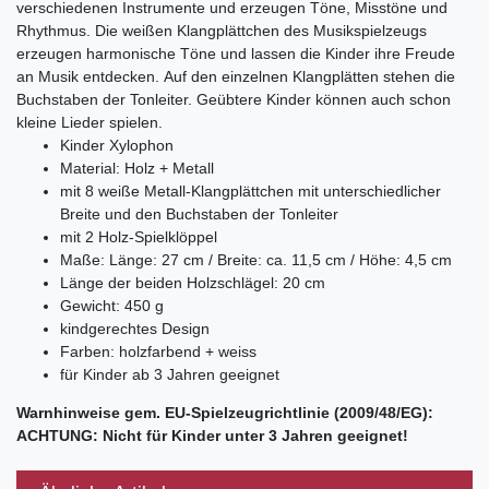
verschiedenen Instrumente und erzeugen Töne, Misstöne und
Rhythmus. Die weißen Klangplättchen des Musikspielzeugs
erzeugen harmonische Töne und lassen die Kinder ihre Freude
an Musik entdecken. Auf den einzelnen Klangplätten stehen die
Buchstaben der Tonleiter. Geübtere Kinder können auch schon
kleine Lieder spielen.
Kinder Xylophon
Material: Holz + Metall
mit 8 weiße Metall-Klangplättchen mit unterschiedlicher
Breite und den Buchstaben der Tonleiter
mit 2 Holz-Spielklöppel
Maße: Länge: 27 cm / Breite: ca. 11,5 cm / Höhe: 4,5 cm
Länge der beiden Holzschlägel: 20 cm
Gewicht: 450 g
kindgerechtes Design
Farben: holzfarbend + weiss
für Kinder ab 3 Jahren geeignet
Warnhinweise gem. EU-Spielzeugrichtlinie (2009/48/EG):
ACHTUNG: Nicht für Kinder unter 3 Jahren geeignet!