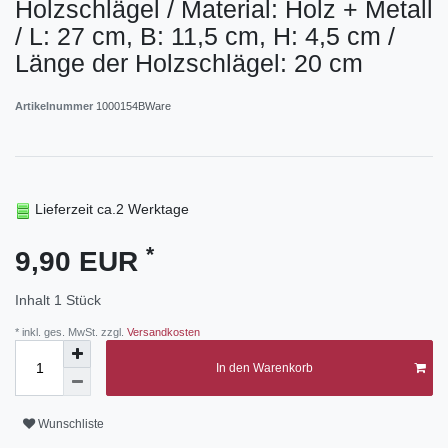
Holzschlägel / Material: Holz + Metall
/ L: 27 cm, B: 11,5 cm, H: 4,5 cm /
Länge der Holzschlägel: 20 cm
Artikelnummer
1000154BWare
Lieferzeit ca.2 Werktage
*
9,90 EUR
Inhalt
1
Stück
* inkl. ges. MwSt. zzgl.
Versandkosten
In den Warenkorb
Wunschliste