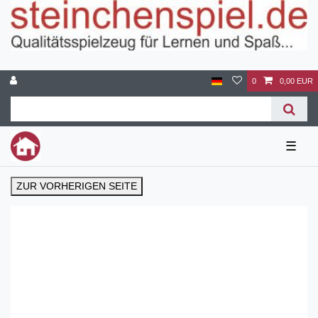
0
0,00 EUR
☰
ZUR VORHERIGEN SEITE