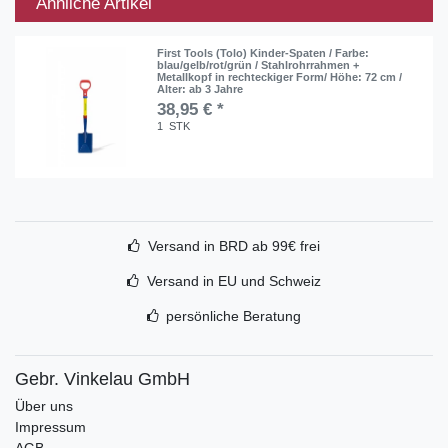
Ähnliche Artikel
First Tools (Tolo) Kinder-Spaten / Farbe:
blau/gelb/rot/grün / Stahlrohrrahmen +
Metallkopf in rechteckiger Form/ Höhe: 72 cm /
Alter: ab 3 Jahre
38,95 € *
1
STK
Versand in BRD ab 99€ frei
Versand in EU und Schweiz
persönliche Beratung
Gebr. Vinkelau GmbH
Über uns
Impressum