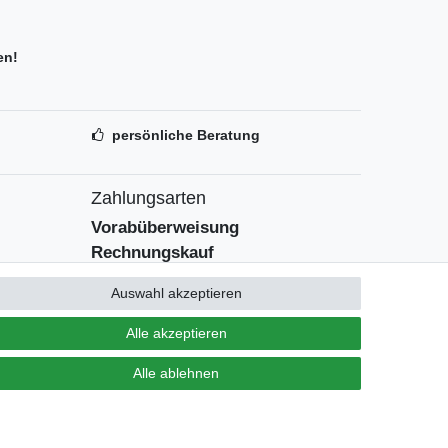
en!
persönliche Beratung
Zahlungsarten
Vorabüberweisung
Rechnungskauf
Zahlung bei Abholung
Auswahl akzeptieren
PayPal (inkl. Kreditkarten)
Alle akzeptieren
Alle ablehnen