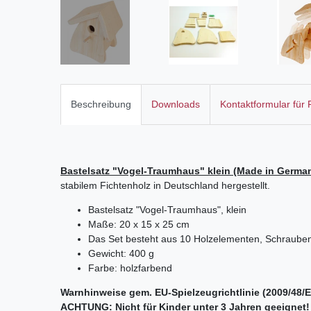
Beschreibung
Downloads
Kontaktformular für
Bastelsatz "Vogel-Traumhaus" klein (Made in German
stabilem Fichtenholz in Deutschland hergestellt.
Bastelsatz "Vogel-Traumhaus", klein
Maße: 20 x 15 x 25 cm
Das Set besteht aus 10 Holzelementen, Schraube
Gewicht: 400 g
Farbe: holzfarbend
Warnhinweise gem. EU-Spielzeugrichtlinie (2009/48/E
ACHTUNG: Nicht für Kinder unter 3 Jahren geeignet! A