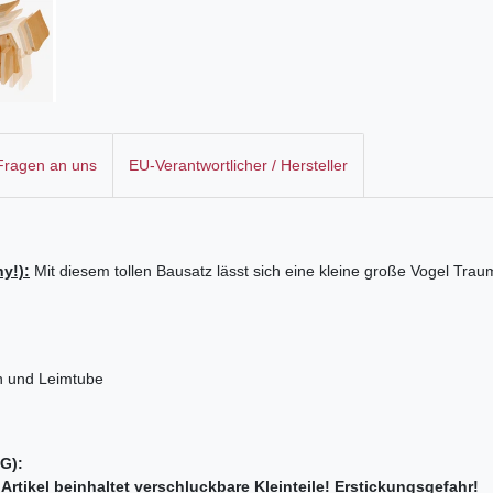
 Fragen an uns
EU-Verantwortlicher / Hersteller
y!):
Mit diesem tollen Bausatz lässt sich eine kleine große Vogel Tra
n und Leimtube
G):
rtikel beinhaltet verschluckbare Kleinteile! Erstickungsgefahr!