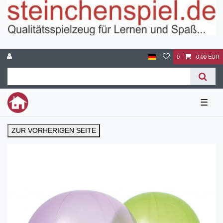
0
0,00 EUR
☰
ZUR VORHERIGEN SEITE