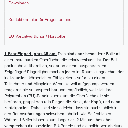
Downloads
Kontaktformular für Fragen an uns
EU-Verantwortlicher / Hersteller
1 Paar FingerLights 35 cm:
Dies sind ganz besondere Bälle mit
einer extra starken Oberfläche, die relativ resistent ist. Der Ball
prallt nahezu überall ab, sogar an einem ausgestreckten
Zeigefinger! Fingerlights machen jeden im Raum - ungeachtet der
individuellen, körperlichen Fähigkeiten - sofort zu einem
Teilnehmer und Mitspieler. Wenn sie voll aufgepumpt werden,
reagieren sie so ansprechbar und empfindlich, weil sich ihre
Polyurethan (PU)-Panele zuerst um die Oberfläche die sie
berühren, gruppieren (ein Finger, die Nase, der Kopf), und dann
zurückprallen. Dabei sind sie so leicht, dass sie buchstäblich in
den Raumströmungen schweben, ähnlich wie Seifenblasen.
Während Seifenblasen kaum länger als 2 Minuten bestehen,
versprechen die speziellen PU-Panele und die solide Verarbeitung