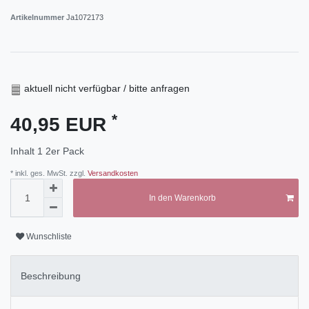
Artikelnummer
Ja1072173
aktuell nicht verfügbar / bitte anfragen
*
40,95 EUR
Inhalt
1
2er Pack
* inkl. ges. MwSt. zzgl.
Versandkosten
In den Warenkorb
Wunschliste
Beschreibung