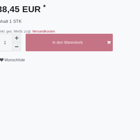
*
38,45 EUR
nhalt
1
STK
 inkl. ges. MwSt. zzgl.
Versandkosten
In den Warenkorb
Wunschliste