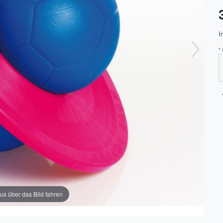
I
*
us über das Bild fahren