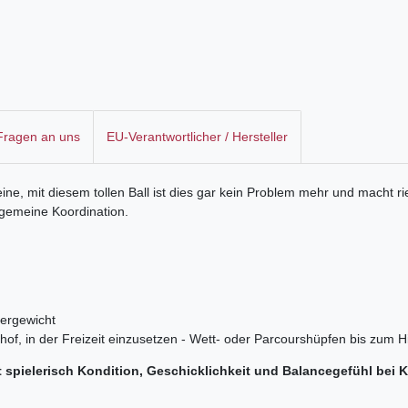
 Fragen an uns
EU-Verantwortlicher / Hersteller
ine, mit diesem tollen Ball ist dies gar kein Problem mehr und macht r
lgemeine Koordination.
pergewicht
hof, in der Freizeit einzusetzen - Wett- oder Parcourshüpfen bis zum H
t spielerisch Kondition, Geschicklichkeit und Balancegefühl bei K