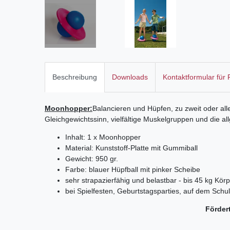
Beschreibung
Downloads
Kontaktformular für
Moonhopper:
Balancieren und Hüpfen, zu zweit oder alle
Gleichgewichtssinn, vielfältige Muskelgruppen und die al
Inhalt: 1 x Moonhopper
Material: Kunststoff-Platte mit Gummiball
Gewicht: 950 gr.
Farbe: blauer Hüpfball mit pinker Scheibe
sehr strapazierfähig und belastbar - bis 45 kg Kör
bei Spielfesten, Geburtstagsparties, auf dem Schul
Förder