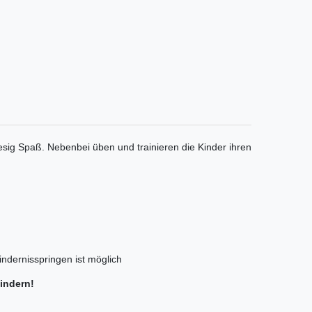
iesig Spaß. Nebenbei üben und trainieren die Kinder ihren
indernisspringen ist möglich
indern!