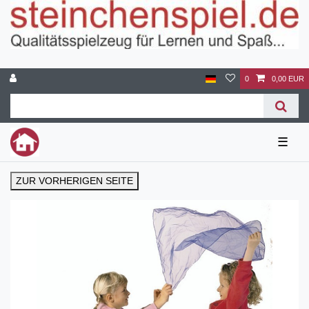
0
0,00 EUR
☰
ZUR VORHERIGEN SEITE