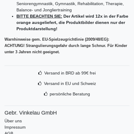
Seniorengymnastik, Gymnastik, Rehabilitation, Therapie,
Balance- und Jongliertraining
BITTE BEACHTEN SIE:
Der Artikel wird 12x in der Farbe
orange ausgeliefert, die Produktbilder dienen nur der
Produktdarstellung!
Warnhinweise gem. EU-Spielzeugrichtlinie (2009/48/EG):
ACHTUNG! Strangulierungsgefahr durch lange Schnur. Für Kinder
unter 3 Jahren nicht geeignet.
Versand in BRD ab 99€ frei
Versand in EU und Schweiz
persönliche Beratung
Gebr. Vinkelau GmbH
Über uns
Impressum
AGB