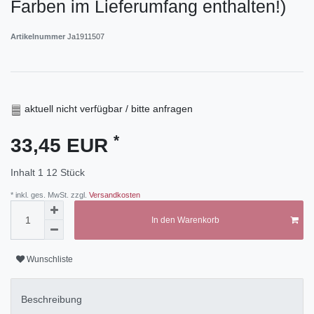
Farben im Lieferumfang enthalten!)
Artikelnummer
Ja1911507
aktuell nicht verfügbar / bitte anfragen
*
33,45 EUR
Inhalt
1
12 Stück
* inkl. ges. MwSt. zzgl.
Versandkosten
In den Warenkorb
Wunschliste
Beschreibung