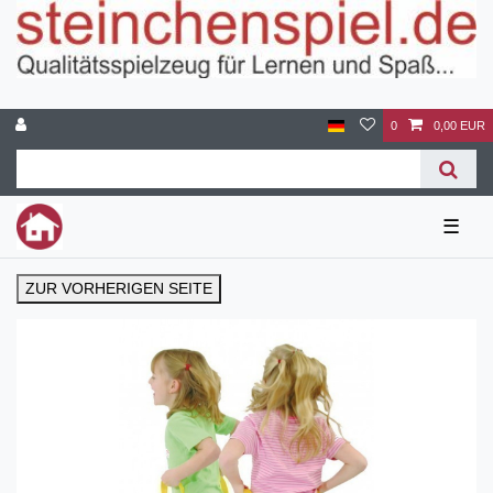
0
0,00 EUR
☰
ZUR VORHERIGEN SEITE