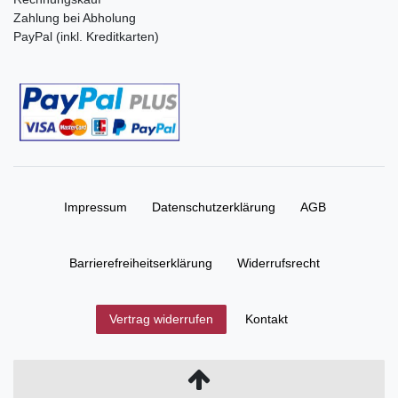
Zahlung bei Abholung
PayPal (inkl. Kreditkarten)
Impressum
Daten­schutz­erklärung
AGB
Barrierefreiheitserklärung
Widerrufs­recht
Kontakt
Vertrag widerrufen