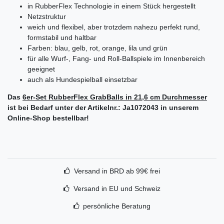
in RubberFlex Technologie in einem Stück hergestellt
Netzstruktur
weich und flexibel, aber trotzdem nahezu perfekt rund,
formstabil und haltbar
Farben: blau, gelb, rot, orange, lila und grün
für alle Wurf-, Fang- und Roll-Ballspiele im Innenbereich
geeignet
auch als Hundespielball einsetzbar
Das
6er-Set RubberFlex GrabBalls in 21,6 cm Durchmesser
ist bei Bedarf unter der Artikelnr.: Ja1072043 in unserem
Online-Shop bestellbar!
Versand in BRD ab 99€ frei
Versand in EU und Schweiz
persönliche Beratung