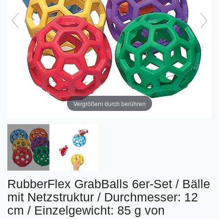
Vergrößern durch berühren
RubberFlex GrabBalls 6er-Set / Bälle
mit Netzstruktur / Durchmesser: 12
cm / Einzelgewicht: 85 g von