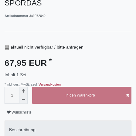
SPORDAS
Artikelnummer
Ja1072042
aktuell nicht verfügbar / bitte anfragen
*
67,95 EUR
Inhalt
1
Set
* inkl. ges. MwSt. zzgl.
Versandkosten
In den Warenkorb
Wunschliste
Beschreibung