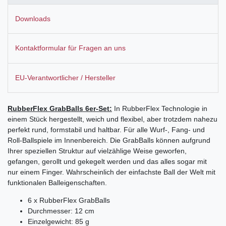
Downloads
Kontaktformular für Fragen an uns
EU-Verantwortlicher / Hersteller
RubberFlex GrabBalls 6er-Set:
In RubberFlex Technologie in
einem Stück hergestellt, weich und flexibel, aber trotzdem nahezu
perfekt rund, formstabil und haltbar. Für alle Wurf-, Fang- und
Roll-Ballspiele im Innenbereich. Die GrabBalls können aufgrund
Ihrer speziellen Struktur auf vielzählige Weise geworfen,
gefangen, gerollt und gekegelt werden und das alles sogar mit
nur einem Finger. Wahrscheinlich der einfachste Ball der Welt mit
funktionalen Balleigenschaften.
6 x RubberFlex GrabBalls
Durchmesser: 12 cm
Einzelgewicht: 85 g