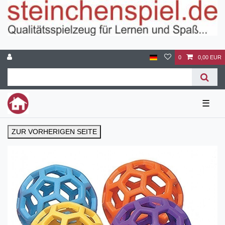
0
0,00 EUR
☰
ZUR VORHERIGEN SEITE