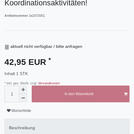
Koordinationsaktivitäten!
Artikelnummer
Ja1072051
aktuell nicht verfügbar / bitte anfragen
*
42,95 EUR
Inhalt
1
STK
* inkl. ges. MwSt. zzgl.
Versandkosten
In den Warenkorb
Wunschliste
Beschreibung