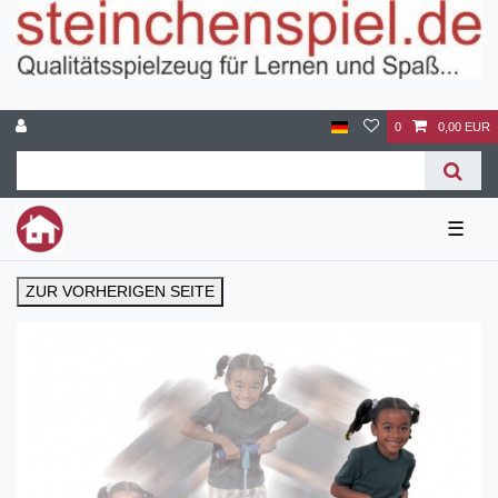
0
0,00 EUR
☰
ZUR VORHERIGEN SEITE