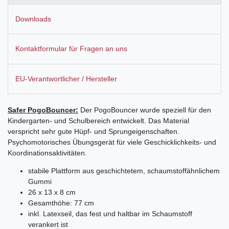
Downloads
Kontaktformular für Fragen an uns
EU-Verantwortlicher / Hersteller
Safer PogoBouncer:
Der PogoBouncer wurde speziell für den
Kindergarten- und Schulbereich entwickelt. Das Material
verspricht sehr gute Hüpf- und Sprungeigenschaften.
Psychomotorisches Übungsgerät für viele Geschicklichkeits- und
Koordinationsaktivitäten.
stabile Plattform aus geschichtetem, schaumstoffähnlichem
Gummi
26 x 13 x 8 cm
Gesamthöhe: 77 cm
inkl. Latexseil, das fest und haltbar im Schaumstoff
verankert ist