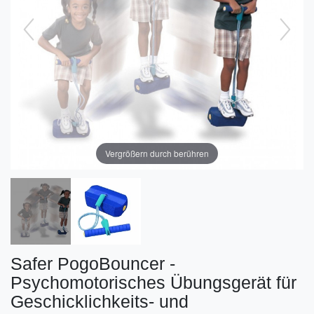
Vergrößern durch berühren
Safer PogoBouncer -
Psychomotorisches Übungsgerät für
Geschicklichkeits- und