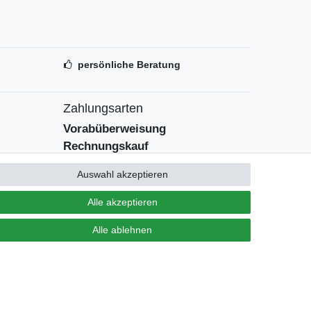
persönliche Beratung
Zahlungsarten
Vorabüberweisung
Rechnungskauf
Zahlung bei Abholung
Auswahl akzeptieren
PayPal (inkl. Kreditkarten)
Alle akzeptieren
Alle ablehnen
Kontakt
Vertrag widerrufen