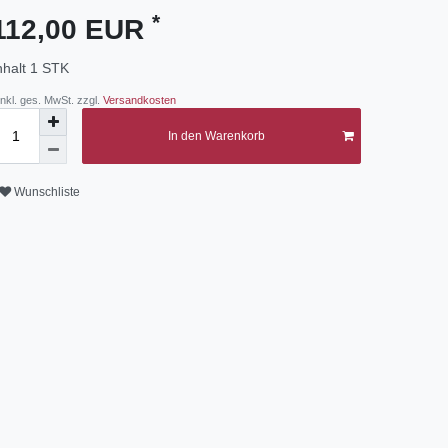
*
112,00 EUR
nhalt
1
STK
 inkl. ges. MwSt. zzgl.
Versandkosten
In den Warenkorb
Wunschliste