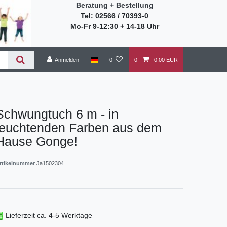
Beratung + Bestellung
Tel: 02566 / 70393-0
Mo-Fr 9-12:30 + 14-18 Uhr
Anmelden
0
0
0,00 EUR
Schwungtuch 6 m - in
leuchtenden Farben aus dem
Hause Gonge!
rtikelnummer
Ja1502304
Lieferzeit ca. 4-5 Werktage