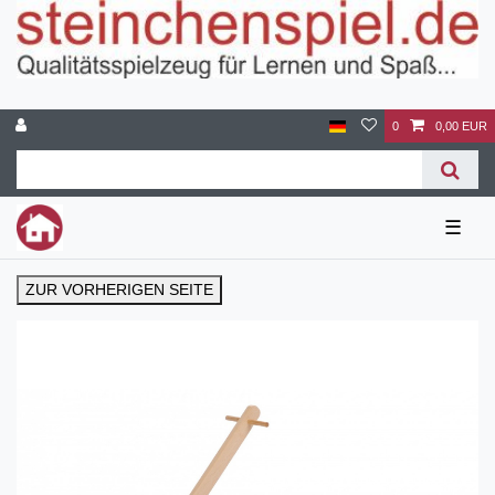
0
0,00 EUR
☰
ZUR VORHERIGEN SEITE