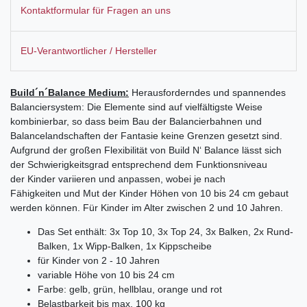
Kontaktformular für Fragen an uns
EU-Verantwortlicher / Hersteller
Build´n´Balance Medium:
Herausforderndes und spannendes
Balanciersystem: Die Elemente sind auf vielfältigste Weise
kombinierbar, so dass beim Bau der Balancierbahnen und
Balancelandschaften der Fantasie keine Grenzen gesetzt sind.
Aufgrund der großen Flexibilität von Build N‘ Balance lässt sich
der Schwierigkeitsgrad entsprechend dem Funktionsniveau
der Kinder variieren und anpassen, wobei je nach
Fähigkeiten und Mut der Kinder Höhen von 10 bis 24 cm gebaut
werden können. Für Kinder im Alter zwischen 2 und 10 Jahren.
Das Set enthält: 3x Top 10, 3x Top 24, 3x Balken, 2x Rund-
Balken, 1x Wipp-Balken, 1x Kippscheibe
für Kinder von 2 - 10 Jahren
variable Höhe von 10 bis 24 cm
Farbe: gelb, grün, hellblau, orange und rot
Belastbarkeit bis max. 100 kg