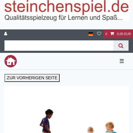
0
0,00 EUR
☰
ZUR VORHERIGEN SEITE