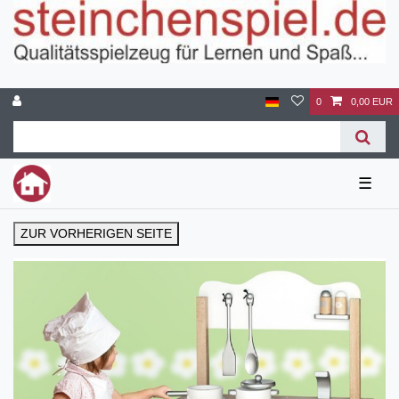
0
0,00 EUR
☰
ZUR VORHERIGEN SEITE