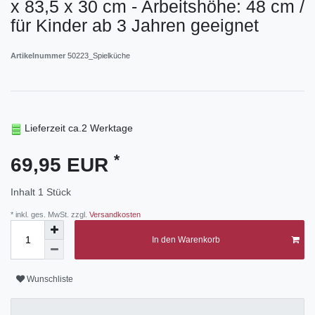
x 83,5 x 30 cm - Arbeitshöhe: 48 cm /
für Kinder ab 3 Jahren geeignet
Artikelnummer
50223_Spielküche
Lieferzeit ca.2 Werktage
*
69,95 EUR
Inhalt
1
Stück
* inkl. ges. MwSt. zzgl.
Versandkosten
In den Warenkorb
Wunschliste