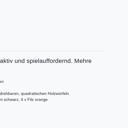
aktiv und spielauffordernd. Mehre
en
0 drehbaren, quadratischen Holzwürfeln.
mi schwarz, 4 x Filz orange