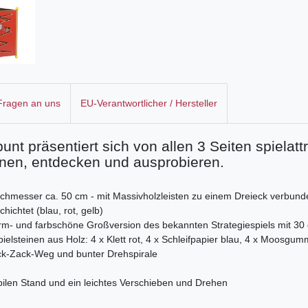
 Fragen an uns
EU-Verantwortlicher / Hersteller
 präsentiert sich von allen 3 Seiten spielattr
ernen, entdecken und ausprobieren.
chmesser ca. 50 cm - mit Massivholzleisten zu einem Dreieck verbund
ichtet (blau, rot, gelb)
 form- und farbschöne Großversion des bekannten Strategiespiels mit 3
Spielsteinen aus Holz: 4 x Klett rot, 4 x Schleifpapier blau, 4 x Moosgum
ick-Zack-Weg und bunter Drehspirale
ilen Stand und ein leichtes Verschieben und Drehen