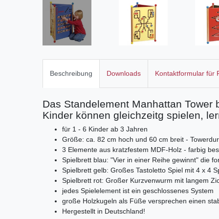
Beschreibung
Downloads
Kontaktformular für
Das Standelement Manhattan Tower bunt
Kinder können gleichzeitg spielen, l
für 1 - 6 Kinder ab 3 Jahren
Größe: ca. 82 cm hoch und 60 cm breit - Towerdur
3 Elemente aus kratzfestem MDF-Holz - farbig besch
Spielbrett blau: "Vier in einer Reihe gewinnt" die
Spielbrett gelb: Großes Tastoletto Spiel mit 4 x 4 
Spielbrett rot: Großer Kurzvenwurm mit langem Z
jedes Spielelement ist ein geschlossenes System
große Holzkugeln als Füße versprechen einen stab
Hergestellt in Deutschland!