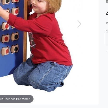
I
*
us über das Bild fahren