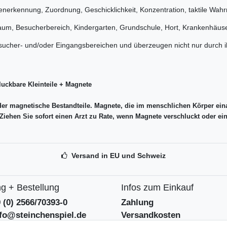
nerkennung, Zuordnung, Geschicklichkeit, Konzentration, taktile Wa
raum, Besucherbereich, Kindergarten, Grundschule, Hort, Krankenhäuse
 Besucher- und/oder Eingangsbereichen und überzeugen nicht nur durch 
luckbare Kleinteile + Magnete
r magnetische Bestandteile. Magnete, die im menschlichen Körper ein
Ziehen Sie sofort einen Arzt zu Rate, wenn Magnete verschluckt oder e
Versand in EU und Schweiz
g + Bestellung
Infos zum Einkauf
9 (0) 2566/70393-0
Zahlung
nfo@steinchenspiel.de
Versandkosten