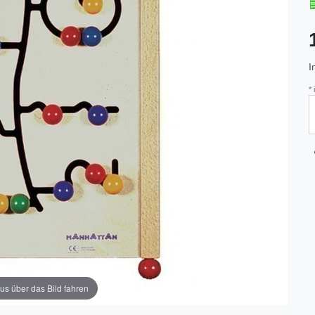
I
*
us über das Bild fahren