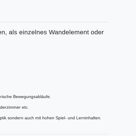
en, als einzelnes Wandelement oder
orische Bewegungsabläufe.
nderzimmer etc.
ptik sondern auch mit hohen Spiel- und Lerninhalten.