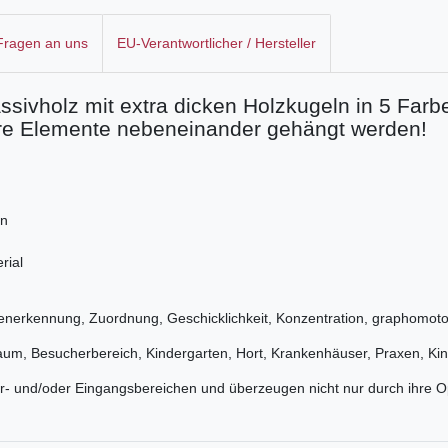
 Fragen an uns
EU-Verantwortlicher / Hersteller
ivholz mit extra dicken Holzkugeln in 5 Farb
re Elemente nebeneinander gehängt werden!
en
rial
enerkennung, Zuordnung, Geschicklichkeit, Konzentration, graphomot
raum, Besucherbereich, Kindergarten, Hort, Krankenhäuser, Praxen, Ki
er- und/oder Eingangsbereichen und überzeugen nicht nur durch ihre O