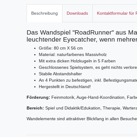
Beschreibung
Downloads
Kontaktformular für
Das Wandspiel "RoadRunner" aus Mass
leuchtender Eyecatcher, wenn mehre
Größe: 80 cm X 56 cm
Material: naturfarbenes Massivholz
Mit extra dicken Holzkugeln in 5 Farben
Geschlossenes Spielsystem, es geht nichts verlor
Stabile Abstandshalter
An 4 Punkten zu befestigen, inkl. Befestigungsmate
Hergestellt in Deutschland!
Förderung:
Feinmotorik, Auge-Hand-Koordination, Farb
Bereich:
Spiel und Didaktik/Edukation, Therapie, Warte
Wandelemente sind attraktiver Blickfang in allen Besuch