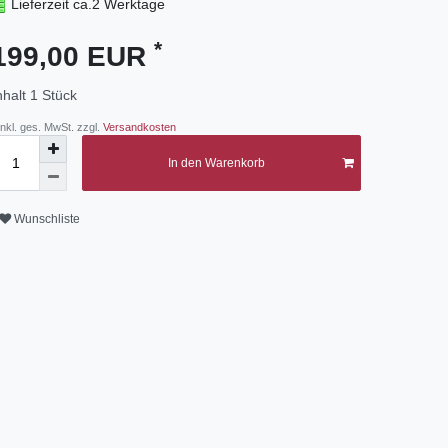
Lieferzeit ca.2 Werktage
*
199,00 EUR
nhalt
1
Stück
 inkl. ges. MwSt. zzgl.
Versandkosten
In den Warenkorb
Wunschliste