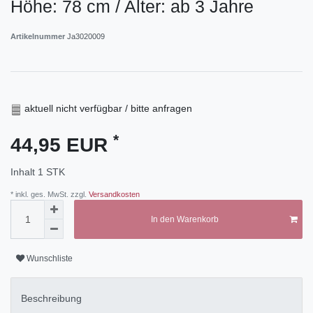
Höhe: 78 cm / Alter: ab 3 Jahre
Artikelnummer
Ja3020009
aktuell nicht verfügbar / bitte anfragen
*
44,95 EUR
Inhalt
1
STK
* inkl. ges. MwSt. zzgl.
Versandkosten
In den Warenkorb
Wunschliste
Beschreibung