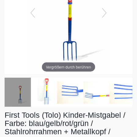
Vergrößern durch berühren
First Tools (Tolo) Kinder-Mistgabel /
Farbe: blau/gelb/rot/grün /
Stahlrohrrahmen + Metallkopf /