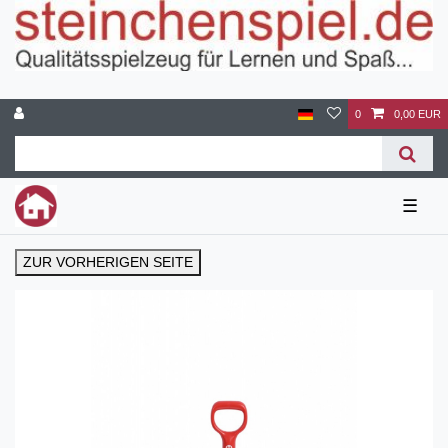
0
0,00 EUR
☰
ZUR VORHERIGEN SEITE