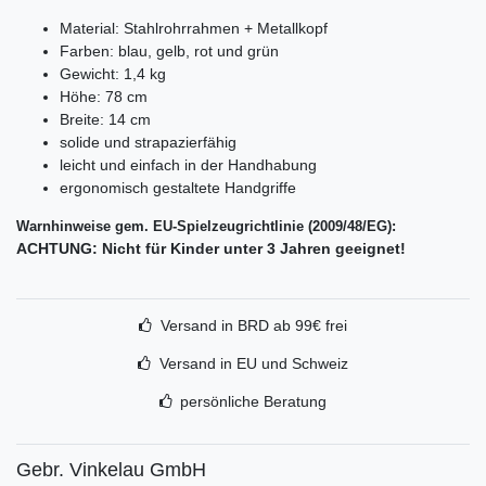
Material: Stahlrohrrahmen + Metallkopf
Farben: blau, gelb, rot und grün
Gewicht: 1,4 kg
Höhe: 78 cm
Breite: 14 cm
solide und strapazierfähig
leicht und einfach in der Handhabung
ergonomisch gestaltete Handgriffe
Warnhinweise gem. EU-Spielzeugrichtlinie (2009/48/EG):
ACHTUNG: Nicht für Kinder unter 3 Jahren geeignet!
Versand in BRD ab 99€ frei
Versand in EU und Schweiz
persönliche Beratung
Gebr. Vinkelau GmbH