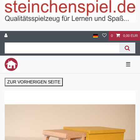
0
0,00 EUR
☰
ZUR VORHERIGEN SEITE