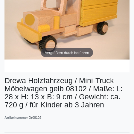
Vergrößern durch berühren
Drewa Holzfahrzeug / Mini-Truck
Möbelwagen gelb 08102 / Maße: L:
28 x H: 13 x B: 9 cm / Gewicht: ca.
720 g / für Kinder ab 3 Jahren
Artikelnummer
Dr08102