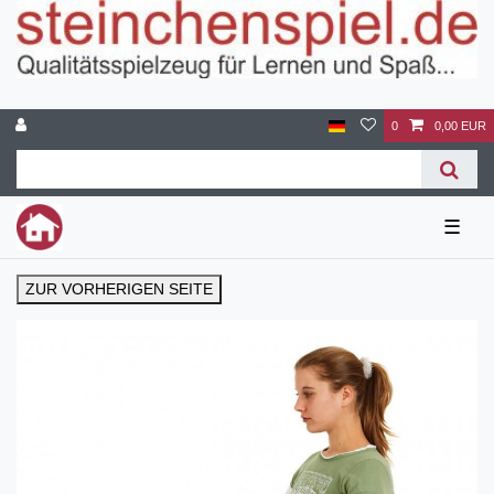
0
0,00 EUR
☰
ZUR VORHERIGEN SEITE