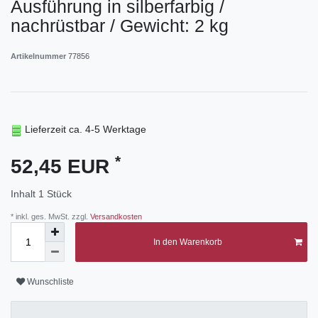
Ausführung in silberfarbig /
nachrüstbar / Gewicht: 2 kg
Artikelnummer
77856
Lieferzeit ca. 4-5 Werktage
*
52,45 EUR
Inhalt
1
Stück
* inkl. ges. MwSt. zzgl.
Versandkosten
In den Warenkorb
Wunschliste