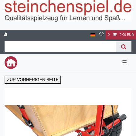
0
0,00 EUR
☰
ZUR VORHERIGEN SEITE