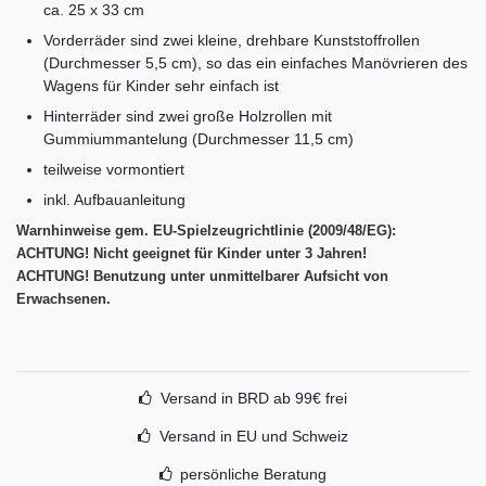
ca. 25 x 33 cm
Vorderräder sind zwei kleine, drehbare Kunststoffrollen
(Durchmesser 5,5 cm), so das ein einfaches Manövrieren des
Wagens für Kinder sehr einfach ist
Hinterräder sind zwei große Holzrollen mit
Gummiummantelung (Durchmesser 11,5 cm)
teilweise vormontiert
inkl. Aufbauanleitung
Warnhinweise gem. EU-Spielzeugrichtlinie (2009/48/EG):
ACHTUNG! Nicht geeignet für Kinder unter 3 Jahren!
ACHTUNG! Benutzung unter unmittelbarer Aufsicht von
Erwachsenen.
Versand in BRD ab 99€ frei
Versand in EU und Schweiz
persönliche Beratung