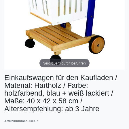
Vergrößern durch berühren
Einkaufswagen für den Kaufladen /
Material: Hartholz / Farbe:
holzfarbend, blau + weiß lackiert /
Maße: 40 x 42 x 58 cm /
Altersempfehlung: ab 3 Jahre
Artikelnummer
600007