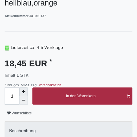
hellblau,orange
Artikelnummer
Ja1010137
Lieferzeit ca. 4-5 Werktage
*
18,45 EUR
Inhalt
1
STK
* inkl. ges. MwSt. zzgl.
Versandkosten
In den Warenkorb
Wunschliste
Beschreibung