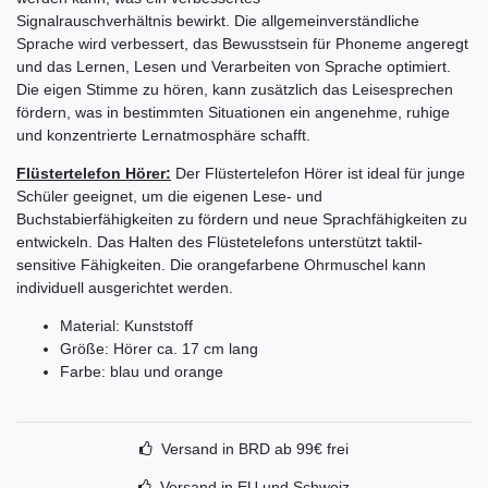
Signalrauschverhältnis bewirkt. Die allgemeinverständliche
Sprache wird verbessert, das Bewusstsein für Phoneme angeregt
und das Lernen, Lesen und Verarbeiten von Sprache optimiert.
Die eigen Stimme zu hören, kann zusätzlich das Leisesprechen
fördern, was in bestimmten Situationen ein angenehme, ruhige
und konzentrierte Lernatmosphäre schafft.
Flüstertelefon Hörer:
Der Flüstertelefon Hörer ist ideal für junge
Schüler geeignet, um die eigenen Lese- und
Buchstabierfähigkeiten zu fördern und neue Sprachfähigkeiten zu
entwickeln. Das Halten des Flüstetelefons unterstützt taktil-
sensitive Fähigkeiten. Die orangefarbene Ohrmuschel kann
individuell ausgerichtet werden.
Material: Kunststoff
Größe: Hörer ca. 17 cm lang
Farbe: blau und orange
Versand in BRD ab 99€ frei
Versand in EU und Schweiz