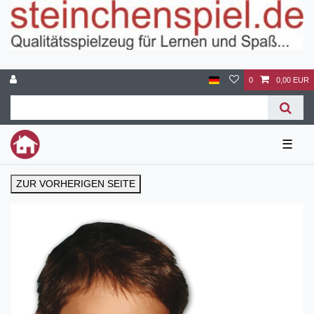
0
0,00 EUR
☰
ZUR VORHERIGEN SEITE