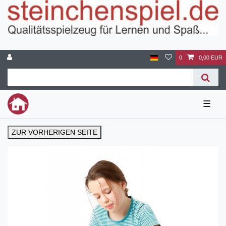
0
0,00 EUR
☰
ZUR VORHERIGEN SEITE