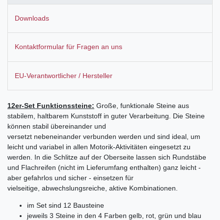
Downloads
Kontaktformular für Fragen an uns
EU-Verantwortlicher / Hersteller
12er-Set Funktionssteine:
Große, funktionale Steine aus
stabilem, haltbarem Kunststoff
in guter Verarbeitung. Die Steine
können stabil
übereinander und
versetzt nebeneinander
verbunden werden und sind ideal, um
leicht und variabel in
allen Motorik-Aktivitäten eingesetzt zu
werden. In die Schlitze
auf der Oberseite lassen sich Rundstäbe
und Flachreifen (nicht im Lieferumfang enthalten) ganz
leicht -
aber gefahrlos und sicher - einsetzen für
vielseitige, abwechslungsreiche, aktive Kombinationen.
im Set sind 12 Bausteine
jeweils 3 Steine in den 4 Farben gelb, rot, grün und blau