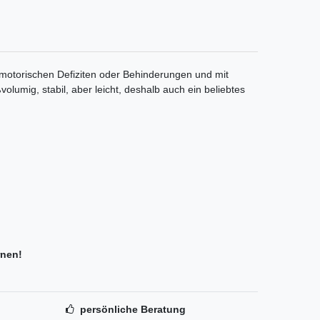
t motorischen Defiziten oder Behinderungen und mit
lumig, stabil, aber leicht, deshalb auch ein beliebtes
rnen!
persönliche Beratung