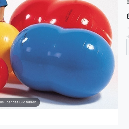
I
*
us über das Bild fahren