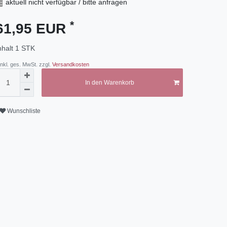
aktuell nicht verfügbar / bitte anfragen
*
61,95 EUR
nhalt
1
STK
 inkl. ges. MwSt. zzgl.
Versandkosten
In den Warenkorb
Wunschliste