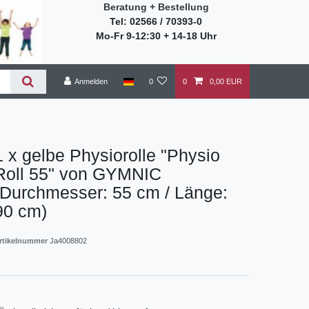
Beratung + Bestellung
Tel: 02566 / 70393-0
Mo-Fr 9-12:30 + 14-18 Uhr
Anmelden
0
0
0,00 EUR
1 x gelbe Physiorolle "Physio
Roll 55" von GYMNIC
(Durchmesser: 55 cm / Länge:
90 cm)
rtikelnummer
Ja4008802