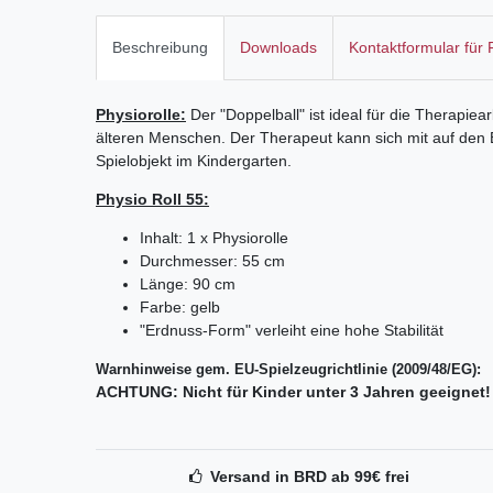
Beschreibung
Downloads
Kontaktformular für
Physiorolle:
Der "Doppelball" ist ideal für die Therapie
älteren Menschen. Der Therapeut kann sich mit auf den Ba
Spielobjekt im Kindergarten.
Physio Roll 55:
Inhalt: 1 x Physiorolle
Durchmesser: 55 cm
Länge: 90 cm
Farbe: gelb
"Erdnuss-Form" verleiht eine hohe Stabilität
Warnhinweise gem. EU-Spielzeugrichtlinie (2009/48/EG):
ACHTUNG: Nicht für Kinder unter 3 Jahren geeignet! 
Versand in BRD ab 99€ frei