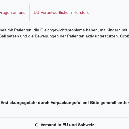
 Fragen an uns
EU-Verantwortlicher / Hersteller
arbeit mit Patienten, die Gleichgewichtsprobleme haben, mit Kindern mi
ll setzen und die Bewegungen der Patienten aktiv unterstützen. Großvo
Erstickungsgefahr durch Verpackungsfolien! Bitte generell entfe
Versand in EU und Schweiz