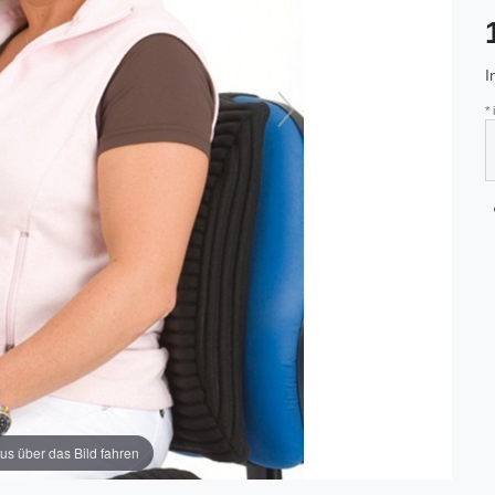
I
*
us über das Bild fahren