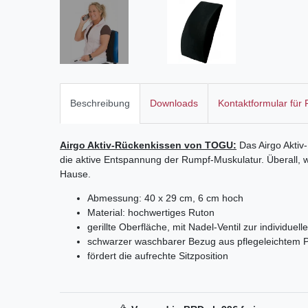
Beschreibung
Downloads
Kontaktformular für
Airgo Aktiv-Rückenkissen von TOGU:
Das Airgo Aktiv
die aktive Entspannung der Rumpf-Muskulatur. Überall, wo
Hause.
Abmessung: 40 x 29 cm, 6 cm hoch
Material: hochwertiges Ruton
gerillte Oberfläche, mit Nadel-Ventil zur individuel
schwarzer waschbarer Bezug aus pflegeleichtem Pol
fördert die aufrechte Sitzposition