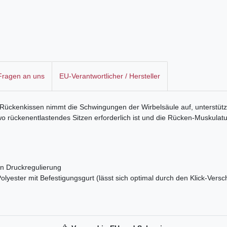
 Fragen an uns
EU-Verantwortlicher / Hersteller
-Rückenkissen nimmt die Schwingungen der Wirbelsäule auf, unterstützt
 rückenentlastendes Sitzen erforderlich ist und die Rücken-Muskulatur 
len Druckregulierung
yester mit Befestigungsgurt (lässt sich optimal durch den Klick-Versc