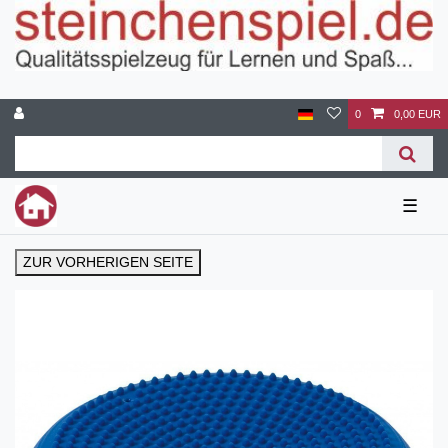
0
0,00 EUR
☰
ZUR VORHERIGEN SEITE