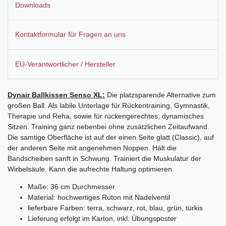
Downloads
Kontaktformular für Fragen an uns
EU-Verantwortlicher / Hersteller
Dynair Ballkissen Senso XL:
Die platzsparende Alternative zum
großen Ball. Als labile Unterlage für Rückentraining, Gymnastik,
Therapie und Reha, sowie für rückengerechtes, dynamisches
Sitzen. Training ganz nebenbei ohne zusätzlichen Zeitaufwand.
Die samtige Oberfläche ist auf der einen Seite glatt (Classic), auf
der anderen Seite mit angenehmen Noppen. Hält die
Bandscheiben sanft in Schwung. Trainiert die Muskulatur der
Wirbelsäule. Kann die aufrechte Haltung optimieren.
Maße: 36 cm Durchmesser
Material: hochwertiges Ruton mit Nadelventil
lieferbare Farben: terra, schwarz, rot, blau, grün, türkis
Lieferung erfolgt im Karton, inkl. Übungsposter