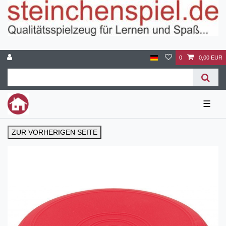
0
0,00 EUR
☰
ZUR VORHERIGEN SEITE