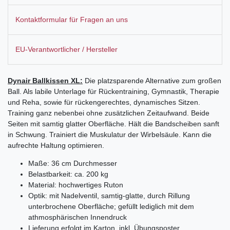
Kontaktformular für Fragen an uns
EU-Verantwortlicher / Hersteller
Dynair Ballkissen XL:
Die platzsparende Alternative zum großen
Ball. Als labile Unterlage für Rückentraining, Gymnastik, Therapie
und Reha, sowie für rückengerechtes, dynamisches Sitzen.
Training ganz nebenbei ohne zusätzlichen Zeitaufwand. Beide
Seiten mit samtig glatter Oberfläche. Hält die Bandscheiben sanft
in Schwung. Trainiert die Muskulatur der Wirbelsäule. Kann die
aufrechte Haltung optimieren.
Maße: 36 cm Durchmesser
Belastbarkeit: ca. 200 kg
Material: hochwertiges Ruton
Optik: mit Nadelventil, samtig-glatte, durch Rillung
unterbrochene Oberfläche; gefüllt lediglich mit dem
athmosphärischen Innendruck
Lieferung erfolgt im Karton, inkl. Übungsposter