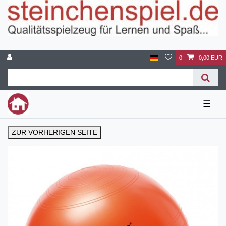
0
0,00 EUR
☰
ZUR VORHERIGEN SEITE