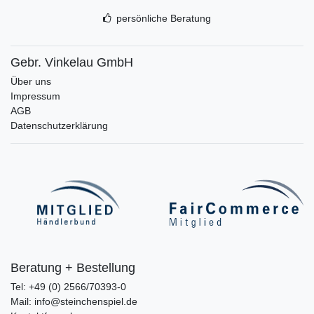
persönliche Beratung
Gebr. Vinkelau GmbH
Über uns
Impressum
AGB
Datenschutzerklärung
Beratung + Bestellung
Tel: +49 (0) 2566/70393-0
Mail: info@steinchenspiel.de