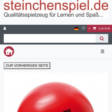
0
0,00 EUR
☰
ZUR VORHERIGEN SEITE