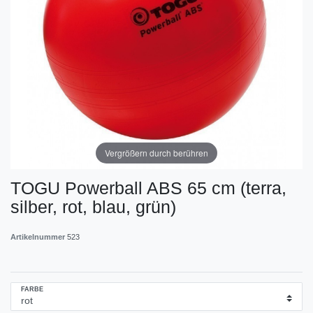
Vergrößern durch berühren
TOGU Powerball ABS 65 cm (terra,
silber, rot, blau, grün)
Artikelnummer
523
FARBE