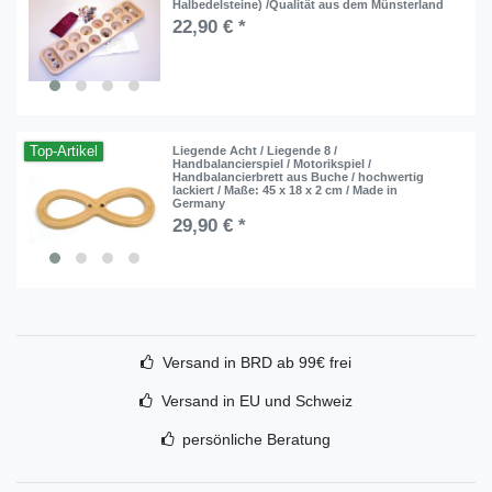
Halbedelsteine) /Qualität aus dem Münsterland
22,90 € *
Top-Artikel
Liegende Acht / Liegende 8 /
Handbalancierspiel / Motorikspiel /
Handbalancierbrett aus Buche / hochwertig
lackiert / Maße: 45 x 18 x 2 cm / Made in
Germany
29,90 € *
Versand in BRD ab 99€ frei
Versand in EU und Schweiz
persönliche Beratung