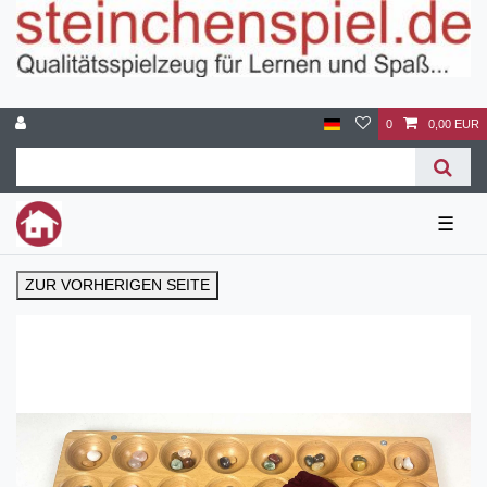
0
0,00 EUR
☰
ZUR VORHERIGEN SEITE