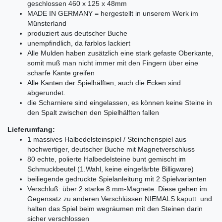
geschlossen 460 x 125 x 48mm
MADE IN GERMANY = hergestellt in unserem Werk im
Münsterland
produziert aus deutscher Buche
unempfindlich, da farblos lackiert
Alle Mulden haben zusätzlich eine stark gefaste Oberkante,
somit muß man nicht immer mit den Fingern über eine
scharfe Kante greifen
Alle Kanten der Spielhälften, auch die Ecken sind
abgerundet.
die Scharniere sind eingelassen, es können keine Steine in
den Spalt zwischen den Spielhälften fallen
Lieferumfang:
1 massives Halbedelsteinspiel / Steinchenspiel aus
hochwertiger, deutscher Buche mit Magnetverschluss
80 echte, polierte Halbedelsteine bunt gemischt im
Schmuckbeutel (1.Wahl, keine eingefärbte Billigware)
beiliegende gedruckte Spielanleitung mit 2 Spielvarianten
Verschluß: über 2 starke 8 mm-Magnete. Diese gehen im
Gegensatz zu anderen Verschlüssen NIEMALS kaputt und
halten das Spiel beim wegräumen mit den Steinen darin
sicher verschlossen