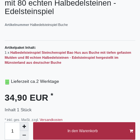
mit 80 echten Halbedelsteinen -
Edelsteinspiel
Artikelnummer
Halbedelsteinspiel Buche
Artikelpaket Inhalt:
1 x
Halbedelsteinspiel Steinchenspiel Bao Hus aus Buche mit tiefen gefasten
Mulden und 80 echten Halbedelsteinen - Edelsteinspiel hergestellt im
Münsterland aus deutscher Buche
Lieferzeit ca.2 Werktage
*
34,90 EUR
Inhalt
1
Stück
* inkl. ges. MwSt. zzgl.
Versandkosten
In den Warenkorb