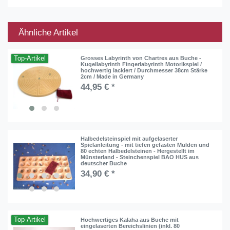
Ähnliche Artikel
Top-Artikel
Grosses Labyrinth von Chartres aus Buche -
Kugellabyrinth Fingerlabyrinth Motorikspiel /
hochwertig lackiert / Durchmesser 38cm Stärke
2cm / Made in Germany
44,95 € *
Halbedelsteinspiel mit aufgelaserter
Spielanleitung - mit tiefen gefasten Mulden und
80 echten Halbedelsteinen - Hergestellt im
Münsterland - Steinchenspiel BAO HUS aus
deutscher Buche
34,90 € *
Top-Artikel
Hochwertiges Kalaha aus Buche mit
eingelaserten Bereichslinien (inkl. 80